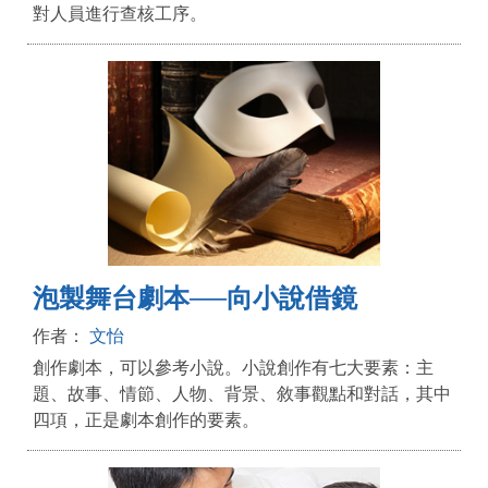
對人員進行查核工序。
泡製舞台劇本──向小說借鏡
作者：
文怡
創作劇本，可以參考小說。小說創作有七大要素：主
題、故事、情節、人物、背景、敘事觀點和對話，其中
四項，正是劇本創作的要素。