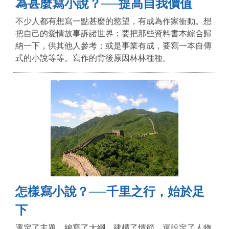
為甚麼寫小說？──提高自我價值
不少人都有想寫一點甚麼的慾望，有成為作家衝動。想
把自己的愛情故事訴諸世界；要把那些資料書本綜合歸
納一下，供其他人參考；或是事業有成，要寫一本自傳
式的小說等等。寫作的背後原因林林種種。
怎樣寫小說？──千里之行，始於足
下
選定了主題、編寫了大綱、建構了情節，還設定了人物