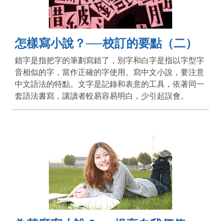
怎樣寫小說？──校訂的要點（二）
錯字是指把字的筆劃寫錯了，別字和白字是指以字型字
音相似的字，當作正確的字使用。寫中文小說，要注意
中文語法的特點。文字是記錄和表意的工具，依著同一
套語法書寫，讓讀者較易容易明白，少引起誤會。