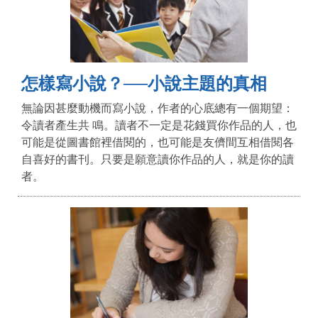
怎樣寫小說？──小說主題的真相
無論因甚麼動機而寫小說，作者的心底總有一個期望：
令讀者產生共 鳴。讀者不一定是花錢買你作品的人，也
可能是從圖書館裡借閱的，也可能是友儕間互相借閱各
自喜好的書刊。只要是願意讀你作品的人，就是你的讀
者。