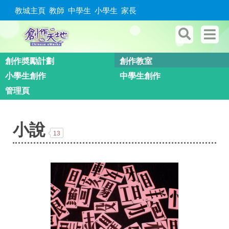
教城主頁
教師
中學生
小學生
家長
創作奬勵計劃
創作教室
小學生創作
中學生創作
管理頁
小說
13