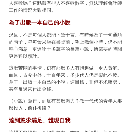
人喜歡嗎？這點跟有些人不喜歡數字，無法理解會計師
工作的情況大致相同。
為了出版一本自己的小說
況且，不是每個人都能下筆千言。有時候為了一句通順
的句子，每每會呆坐在書桌前，耗上幾個小時，仍不能
稱心滿意，更遑論十多萬字的長篇小說，所需要的時間
更是難以預計。
這麼苦悶的事情，仍有那麼多人有興趣做，令人費解。
而且，古今中外，千百年來，多少代人仍是樂此不疲。
為了「出版一本自己的小說」這目標，非但不求酬勞，
甚至反過來付出金錢。
（小說）寫作，到底有甚麼魅力？教一代代的青年人那
麼投入，前仆後繼？
達到慾求滿足、體現自我