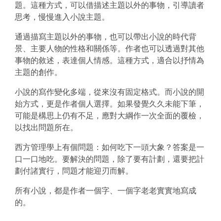
題。這種方式，可以借描述主題以外的事物，引導讀者
思考，慢慢進入小說主題。
通過描寫主題以外的事物，也可以帶出小說的時代背
景、主要人物的性格和關係等。作者也可以透過對其他
事物的敘述，表達個人情感。這種方式，適合以抒情為
主題的創作。
小說的寫作變化多端，從來沒有固定格式。而小說的開
始方式，更是作者個人選擇。如果發覺久久未能下筆，
可能是構思上仍有不足，應對大綱作一次全面的覆檢，
以找出問題所在。
西方管理學上有個問題：如何吃下一頭大象？答案是一
口一口地吃。要解決的問題，除了要有計劃，還要把計
劃付諸實行，問題才能迎刃而解。
所有小說，都是作者一個字、一個字老老實實地寫成
的。