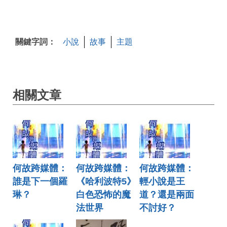
關鍵字詞：
小說
故事
主題
相關文章
何故跨媒體：
何故跨媒體：
何故跨媒體：
誰是下一個羅
《哈利波特5》
輕小說是王
琳？
白色恐怖的魔
道？還是兩面
法世界
不討好？