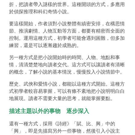
折，把讀者帶入謎樣的世界。這種開頭的方式，多應用
於偵探推理和科幻奇情小說。
要這樣開始，作者須對小說整體有縝密安排，在構思情
節、推演劇情、人物互動等方面，都要有精密而全面的
控制。運用這種方式，初學者可能會遇到困難，但多加
練習，還是可以逐漸趨於成熟的。
另一種方式是把小說開始時的時間、人物、地點和事
情，清清楚楚地向讀者交代。這方式可以讓讀者有清晰
的概念，了解小說的基本情況，慢慢投入小說情節中。
歷史、武俠和愛情小說，都能以這種方式開始。這種方
式初學者較容易掌握，可以有條不紊地把小說明明白白
地展現。讀者不需要大量的思考，就能掌握要點。
描述主題以外的事物 逐步深入
還有一種方式，採用《詩經》「賦、比、興」中的
「興」，即是先描寫另外一些事物，然後引入小說主