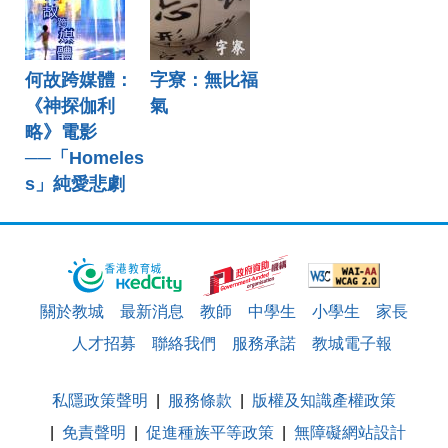
何故跨媒體：
字寮：無比福
《神探伽利
氣
略》電影
──「Homeles
s」純愛悲劇
關於教城
最新消息
教師
中學生
小學生
家長
人才招募
聯絡我們
服務承諾
教城電子報
私隱政策聲明
服務條款
版權及知識產權政策
免責聲明
促進種族平等政策
無障礙網站設計