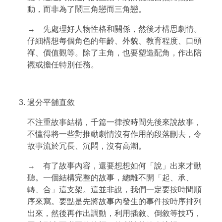
動，而非為了鬧三角戀而三角戀。
→ 先處理好人物性格和關係，然後才構思劇情。
仔細構想每個角色的年齡、外貌、教育程度、口頭
禪、價值觀等。除了主角，也要塑造配角，作出陪
襯或擔任特別任務。
過分平舖直敘
不注重故事結構，千篇一律按時間先後來說故事，
不懂得將一些對推動劇情沒有作用的段落刪去，令
故事流於冗長、沉悶，沒有高潮。
→ 有了故事內容，還要想想如何「說」出來才動
聽。一個結構完整的故事，總離不開「起、承、
轉、合」這支架。這並非說，我們一定要按時間順
序來寫。要點是先將故事內發生的事件按時序排列
出來，然後再作出調動，利用插敘、倒敘等技巧，