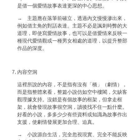
是借一個愛情故事表達更深的中心思想。
→ 主題應在落筆前確立，透過內文慢慢滲出來，
例如借主角的對話表達。主題不必是諷刺時弊的大
道理，即使寫愛情故事，也可以是借愛情來反映一
種現代愛情觀或一種男女相處的道理，以提升整部
作品的深度。
內容空洞
這裡所說的內容，不是指有沒有「橋」（劇情），
而是指整體來看，整篇小說仿如空中樓閣，欠缺客
觀理據支持。沒錯是有個故事的框架，但拿走框
架，就會發現故事很空洞，讀後找不住一點什麼。
好看的小說，多多少少有些資料或知識為故事作出
支援，使劇情發展更加合理、迫真。
→ 小說源自生活，完全忽視現實、完全不能反映