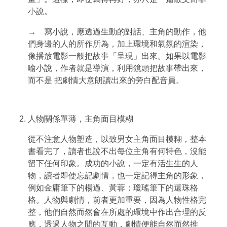
小說。
→ 寫小說，應透過生動的對話、主角的動作，他
們身邊的人的所作所為，加上環境和氣氛的渲染，
像播放電影一般把故事「呈現」出來。如果以電影
喻小說，作者就是導演，利用鏡頭把故事帶出來，
而不是 把劇情大意朗讀出來的旁白配音員。
人物關係單薄，主角面目模糊
從不注意人物塑造，以致男女主角面目模糊，整本
書看完了，讀者也說不出每位主角有何特色，沒能
留下任何印象。成功的小說，一定有活生生的人
物，讀者即使忘記劇情，也一定記得主角的形象，
例如金庸筆下的楊過、黃蓉；瓊瑤筆下的還珠格
格。人物與劇情，前者更加重要，因為人物性格完
整，他們自然而然會在所處的環境中作出合理的反
應，透過人物之間的互動，劇情便能自然而然推