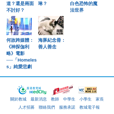
道？還是兩面
琳？
白色恐怖的魔
不討好？
法世界
何故跨媒體：
海豚紀念冊：
《神探伽利
善人善念
略》電影
──「Homeles
s」純愛悲劇
關於教城
最新消息
教師
中學生
小學生
家長
人才招募
聯絡我們
服務承諾
教城電子報