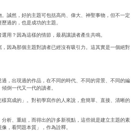
物。誠然，好的主題可包括高尚、偉大、神聖事物，但不一定
經歷過的，也是成功的主題。
者選用？因為這樣的情節，最易讓讀者產生共鳴。
寫，因為那個主題對讀者已經沒有吸引力。這其實是一個絕對
述過，出現過的作品，在不同的時代、不同的背景、不同的編
，傾倒一代又一代的讀者。
怎樣寫成的」。對初學寫作的人來說，愈簡單、直接、清晰的
、分析、重組，而得出的許多新視點，這些就是建立主題的素
現像，看問題本質」，作為詮釋。