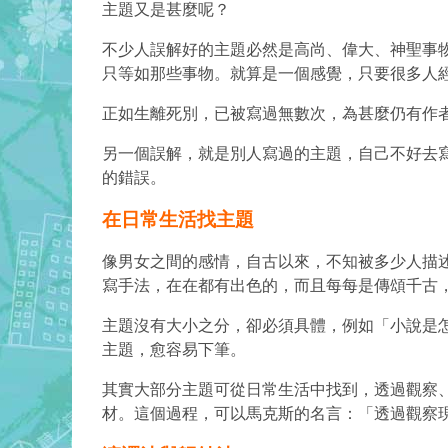
主題又是甚麼呢？
不少人誤解好的主題必然是高尚、偉大、神聖事
只等如那些事物。就算是一個感覺，只要很多人
正如生離死別，已被寫過無數次，為甚麼仍有作
另一個誤解，就是別人寫過的主題，自己不好去
的錯誤。
在日常生活找主題
像男女之間的感情，自古以來，不知被多少人描
寫手法，在在都有出色的，而且每每是傳頌千古
主題沒有大小之分，卻必須具體，例如「小說是
主題，愈容易下筆。
其實大部分主題可從日常生活中找到，透過觀察
材。這個過程，可以馬克斯的名言：「透過觀察