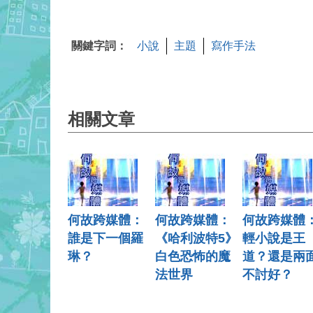
關鍵字詞：
小說
主題
寫作手法
相關文章
何故跨媒體：
何故跨媒體：
何故跨媒體
誰是下一個羅
《哈利波特5》
輕小說是王
琳？
白色恐怖的魔
道？還是兩
法世界
不討好？