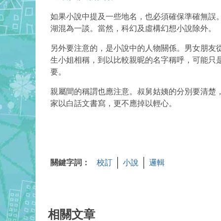
如果小說中提及一些地名，也必須確保準確無誤
湖混為一談。當然，科幻及虛構幻想小說除外。
另外要注意的，是小說中的人物關係。男女朋友
生小姐相稱，到以比較親昵的名字稱呼，可能只
要。
親屬間的稱謂也應注意。叔舅姑姨的分別要清楚
家以白話文書寫，更不應掉以輕心。
關鍵字詞：
校訂
小說
邏輯
相關文章