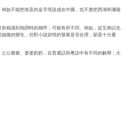
。例如不能把埃及的金字塔說成在中國，也不應把西湖和瀋陽
從初相識到熱戀時的稱呼，可能有所不同。例如，從互相以先
是細微的變化，但對小說節情的發展是否合理，卻是十分重
，公公爺爺、婆婆奶奶，在普通話與粵語中有不同的解釋；大