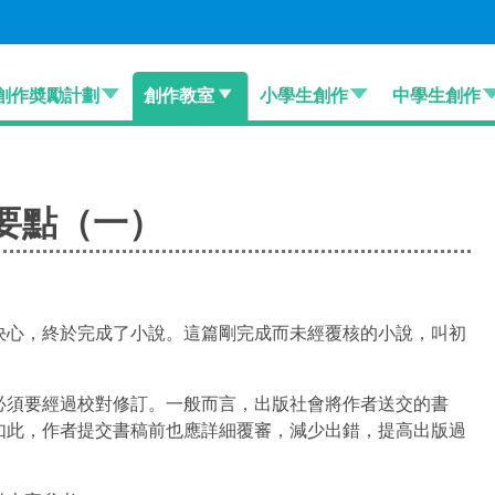
創作奬勵計劃
創作教室
小學生創作
中學生創作
要點（一）
決心，終於完成了小說。這篇剛完成而未經覆核的小說，叫初
必須要經過校對修訂。一般而言，出版社會將作者送交的書
如此，作者提交書稿前也應詳細覆審，減少出錯，提高出版過