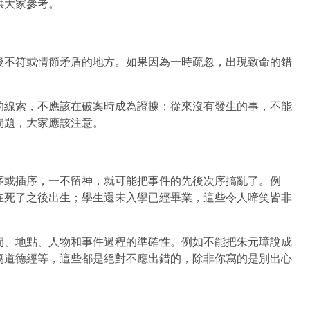
供大家參考。
後不符或情節矛盾的地方。如果因為一時疏忽，出現致命的錯
的線索，不應該在破案時成為證據；從來沒有發生的事，不能
問題，大家應該注意。
序或插序，一不留神，就可能把事件的先後次序搞亂了。例
在死了之後出生；學生還未入學已經畢業，這些令人啼笑皆非
間、地點、人物和事件過程的準確性。例如不能把朱元璋說成
寫道德經等，這些都是絕對不應出錯的，除非你寫的是別出心