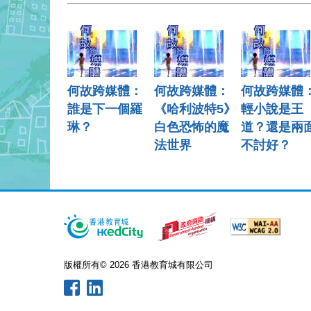
何故跨媒體：
何故跨媒體：
何故跨媒體
誰是下一個羅
《哈利波特5》
輕小說是王
琳？
白色恐怖的魔
道？還是兩
法世界
不討好？
版權所有© 2026 香港教育城有限公司