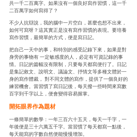
共一千二百萬字。如果沒有一個良好寫作習慣，這一千
二百萬字如何寫得了？
不少人抗辯說，我的腦中一片空白，甚麼也想不出來，
如何可寫呀？這其實正是沒有寫作習慣的表現。要培養
寫作習慣，最簡單的方式，便是寫日記。
把自己一天中的事，和特別的感受記錄下來，如果是對
身旁的事物有 一定敏感度的人，必定有可資記錄的事
情。日記的篇幅沒有限制，只要每天都寫便行了。日記
是集記敘文、說明文、議論文、抒情文等多種文體於一
身的寫作體裁， 對不同文體的寫作，提供了一個良好的
練習機會。當習慣了寫日記後，每天撥一些時間來寫數
百字到千字以上，便會變得容易握掌。
開拓眼界作為題材
一條簡單的數學：一年三百六十五天，每天一千字，一
年後便是三十六萬五千字。當習慣了每天都寫一點後，
每天能寫的字數自然便能慢慢增加。