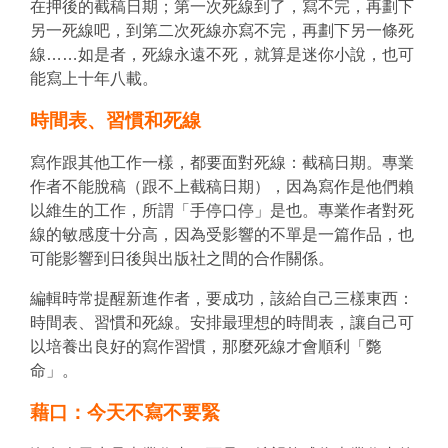
在押後的截稿日期；第一次死線到了，寫不完，再劃下
另一死線吧，到第二次死線亦寫不完，再劃下另一條死
線……如是者，死線永遠不死，就算是迷你小說，也可
能寫上十年八載。
時間表、習慣和死線
寫作跟其他工作一樣，都要面對死線：截稿日期。專業
作者不能脫稿（跟不上截稿日期），因為寫作是他們賴
以維生的工作，所謂「手停口停」是也。專業作者對死
線的敏感度十分高，因為受影響的不單是一篇作品，也
可能影響到日後與出版社之間的合作關係。
編輯時常提醒新進作者，要成功，該給自己三樣東西：
時間表、習慣和死線。安排最理想的時間表，讓自己可
以培養出良好的寫作習慣，那麼死線才會順利「斃
命」。
藉口：今天不寫不要緊