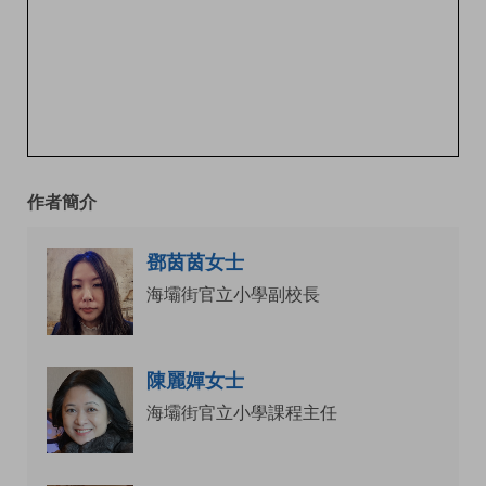
作者簡介
鄧茵茵女士
海壩街官立小學副校長
陳麗嬋女士
海壩街官立小學課程主任