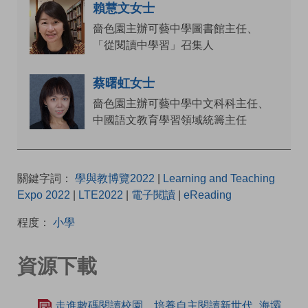
賴慧文女士
嗇色園主辦可藝中學圖書館主任、
「從閱讀中學習」召集人
蔡曙虹女士
嗇色園主辦可藝中學中文科科主任、
中國語文教育學習領域統籌主任
關鍵字詞：
學與教博覽2022
|
Learning and Teaching
Expo 2022
|
LTE2022
|
電子閱讀
|
eReading
程度：
小學
資源下載
走進數碼閱讀校園 培養自主閱讀新世代_海壩