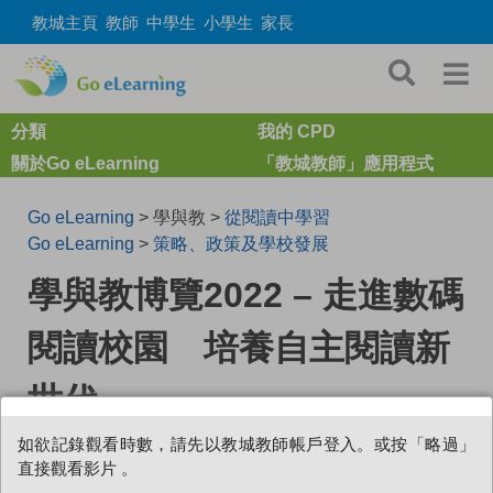
教城主頁
教師
中學生
小學生
家長
分類
我的 CPD
關於Go eLearning
「教城教師」應用程式
Go eLearning
> 學與教 >
從閱讀中學習
Go eLearning
>
策略、政策及學校發展
學與教博覽2022 – 走進數碼
閱讀校園 培養自主閱讀新
世代
如欲記錄觀看時數，請先以教城教師帳戶登入。或按「略過」
直接觀看影片 。
0