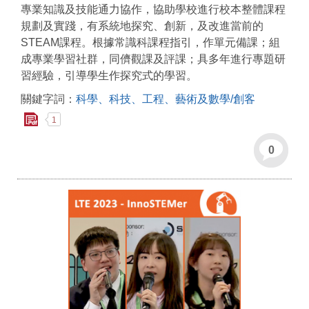
專業知識及技能通力協作，協助學校進行校本整體課程
規劃及實踐，有系統地探究、創新，及改進當前的
STEAM課程。根據常識科課程指引，作單元備課；組
成專業學習社群，同儕觀課及評課；具多年進行專題研
習經驗，引導學生作探究式的學習。
關鍵字詞：
科學、科技、工程、藝術及數學/創客
1
0