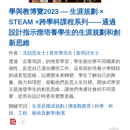
學與教博覽2023 — 生涯規劃 ×
STEAM ×跨學科課程系列——通過
設計指示燈培養學生的生涯規劃和創
新思維
作者：
冼頴思女士
|
黃世華先生
|
葉明詩女士
透過「企業培訓」的情景學習，學生能分辨不同職業的
個性，反思自己適合哪些工作。這有助於培養小學階段
的成長型思維，以應變未來轉變。學生了解自己的興
趣、能力和理想，鼓勵他們反思人生目標。開放式學習
主題激發學生的創意思維，讓他們考慮社會的不同需
要，從而在設計時更有實際意義。
關鍵字詞：
生涯及職涯規劃
|
價值觀教育
|
科學、科
技、工程、藝術及數學/創客
1