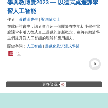
學與教博覽2023 — 以德式桌遊課學
習人工智能
作者：
黃禮灝先生
|
梁昫懿女士
在此研討會中，講者會介紹一個關於在本地初小學生電
腦課堂中引入德式桌上遊戲的創新概念，這將有助於學
生們提升對人工智能的理解和應用能力。
關鍵字詞：
人工智能
|
遊戲化及沉浸式學習
1
0
更多資源
60