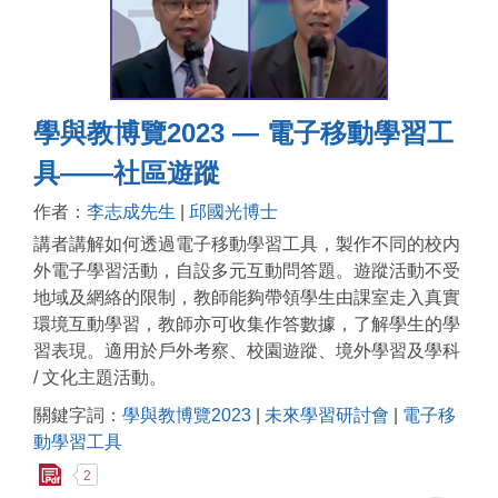
學與教博覽2023 — 電子移動學習工
具——社區遊蹤
作者：
李志成先生
|
邱國光博士
講者講解如何透過電子移動學習工具，製作不同的校内
外電子學習活動，自設多元互動問答題。遊蹤活動不受
地域及網絡的限制，教師能夠帶領學生由課室走入真實
環境互動學習，教師亦可收集作答數據，了解學生的學
習表現。適用於戶外考察、校園遊蹤、境外學習及學科
/ 文化主題活動。
關鍵字詞：
學與教博覽2023
|
未來學習研討會
|
電子移
動學習工具
2