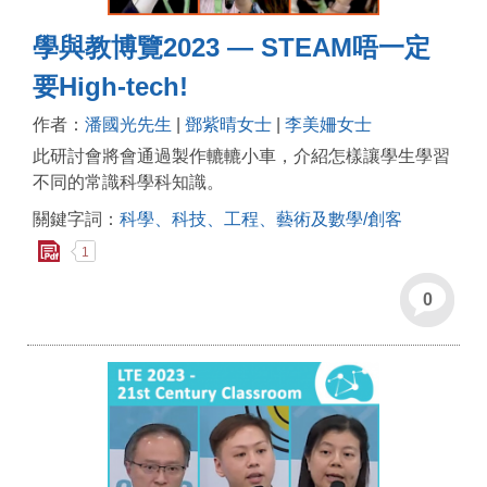
學與教博覽2023 — STEAM唔一定
要High-tech!
作者：
潘國光先生
|
鄧紫晴女士
|
李美姍女士
此研討會將會通過製作轆轆小車，介紹怎樣讓學生學習
不同的常識科學科知識。
關鍵字詞：
科學、科技、工程、藝術及數學/創客
1
0