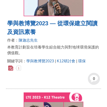
學與教博覽2023 — 從環保建立閱讀
及資訊素養
作者：
陳迦志先生
本教育計劃旨在培養學生綜合能力與對地球環境保護的
價值觀。
關鍵字詞：
學與教博覽2023
|
K12研討會
|
環保
1
0