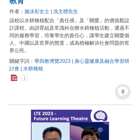
教育
作者：
施泳彤女士
|
冼文標先生
該校以水耕種植配合「責任感」及「關愛」的價值觀設
計課程。由訓育組及常識科合辦水耕種植活動，通過不
同的服務學習，培養學生的責任心，讓學生建立關愛個
人、中國以及世界的態度，成為積極解決社會問題的世
界公民。
關鍵字詞：
學與教博覽2023
|
身心靈健康及融合學習研
討會
|
水耕種植
1
0