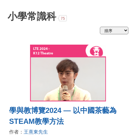
略
小學常識科
75
學與教博覽2024 — 以中國茶藝為
STEAM教學方法
作者：
王熹東先生