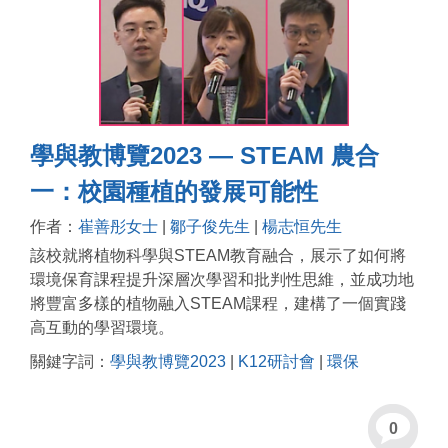
學與教博覽2023 — STEAM 農合
一：校園種植的發展可能性
作者：
崔善彤女士
|
鄒子俊先生
|
楊志恒先生
該校就將植物科學與STEAM教育融合，展示了如何將
環境保育課程提升深層次學習和批判性思維，並成功地
將豐富多樣的植物融入STEAM課程，建構了一個實踐
高互動的學習環境。
關鍵字詞：
學與教博覽2023
|
K12研討會
|
環保
0