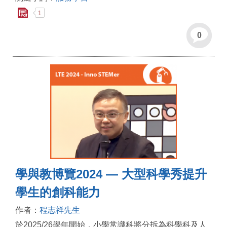
1
0
學與教博覽2024 — 大型科學秀提升
學生的創科能力
作者：
程志祥先生
於2025/26學年開始，小學常識科將分拆為科學科及人