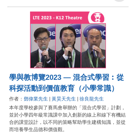
學與教博覽2023 — 混合式學習︰從
科探活動到價值教育（小學常識）
作者：
鄧偉業先生
|
黃昊天先生
|
徐良龍先生
本年度學校參與了賽馬會舉辦的「混合式學習」計劃，
並於小學四年級常識課中加入創新的線上和線下有機結
合的課堂設計，以不同的策略幫助學生建構知識，並從
而培養學生品德和價值觀。