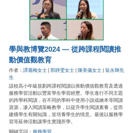
學與教博覽2024 — 從跨課程閱讀推
動價值觀教育
作者：
譚麗梅女士
|
郭靜雯女士
|
陳美儀女士
|
翁永輝先
生
該校高小年級規劃跨課程閱讀以推動價值觀教育及透過
服務學習活動以豐富學生學習經歷。學生進行不同主題
的跨學科閱讀，在不同的學科中使用小說或繪本等閱讀
資源，滲入閱讀策略教學，以提升學生閱讀素養，從而
建構學生有關知識，並培養學生的情意。最後以服務學
習等延伸活動讓學生實踐所學。
關鍵字詞：
服務學習