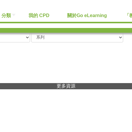
分類
我的 CPD
關於Go eLearning
「
更多資源