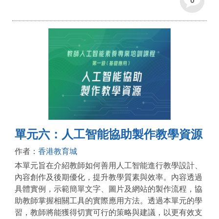
0
單元六：人工智能協助製作教學資源
作者：
香港教育城
本單元旨在介紹教師如何善用人工智能進行教學設計、
內容創作及後期優化，提升教學質素與效率。內容透過
具體實例，示範簡單文字、圖片及網站的製作流程，協
助教師掌握相關工具的實際應用方法。透過本單元的學
習，教師將能獲得切實可行的策略與建議，以更有效支