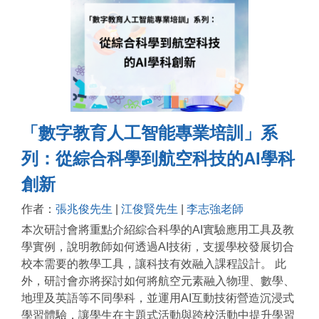
「數字教育人工智能專業培訓」系
列：從綜合科學到航空科技的AI學科
創新
作者：
張兆俊先生
|
江俊賢先生
|
李志強老師
本次研討會將重點介紹綜合科學的AI實驗應用工具及教
學實例，說明教師如何透過AI技術，支援學校發展切合
校本需要的教學工具，讓科技有效融入課程設計。 此
外，研討會亦將探討如何將航空元素融入物理、數學、
地理及英語等不同學科，並運用AI互動技術營造沉浸式
學習體驗，讓學生在主題式活動與跨校活動中提升學習