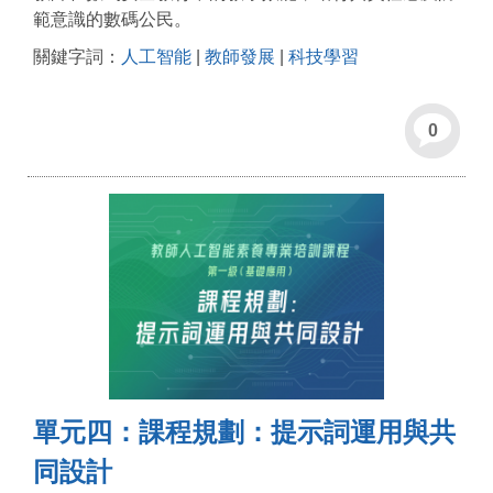
範意識的數碼公民。
關鍵字詞：
人工智能
|
教師發展
|
科技學習
0
單元四：課程規劃：提示詞運用與共
同設計