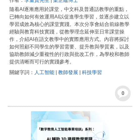
作者：
李重賢先生
|
梁芷蘊博士
隨着AI逐漸應用於課堂，中文科及普通話教學的重點，
已轉向如何有效運用AI以促進學生學習，並逐步建立以
學習成效為核心的課堂實踐。本次分享會結合前線教學
經驗與教育科技實踐，從教學理念延伸至日常課堂操
作，介紹AI在語文教學中的實際應用方式。內容將探討
如何照顧不同學生的學習需要、提升教與學質素，以及
協助教師減少重複性的行政與批改工作，為學校和教師
提供清晰而可行的實踐參考。
關鍵字詞：
人工智能
|
教師發展
|
科技學習
0