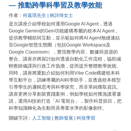
— 推動跨學科學習及教學效能
作者：
何嘉琪先生
|
林詩琦女士
是次講座介紹學校如何運用Google AI Agent，透過
Google Gemini的Gem功能建構專屬的校本AI Agent，
提供教學輔助與互動，並示範如何將AI Agent無縫連結
至Google智慧生態圈（包括Google Workspace及
Google Classroom），實現教學內容、數據與資源的
整合。講座亦將探討如何透過自動化工作流程，協助減
輕教師備課與行政工作負擔，從而提升整體教學效能。
同時，講座將重點介紹如何利用Vibe Code構建校本科
學互動平台，訓練專屬的AI科學助手，並透過校本模型
引導學生的邏輯思考與科學探究，而非單純獲取資訊。
講座更將分享創新實踐案例，例如學校如何獲漁護署邀
請，運用AI技術打造「AI 電視台」，製作科普節目，把
科學知識轉化為生動而具專業水準的影像創作。
關鍵字詞：
人工智能
|
教師發展
|
科技學習