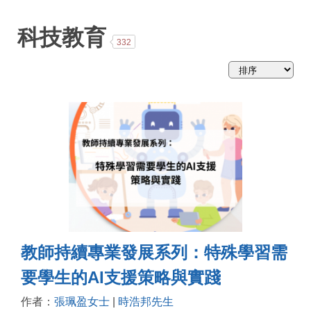
略
科技教育
332
教師持續專業發展系列：特殊學習需
要學生的AI支援策略與實踐
作者：
張珮盈女士
|
時浩邦先生