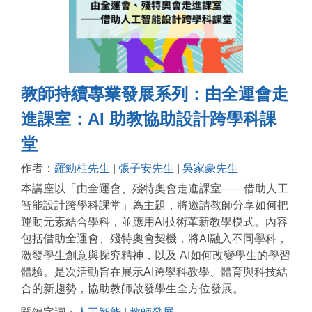
教師持續專業發展系列：由全運會走
進課室：AI 助教協助設計跨學科課
堂
作者：
羅勁柱先生
|
張子安先生
|
吳家豪先生
本講座以「由全運會、殘特奧會走進課室——借助人工
智能設計跨學科課堂」為主題，將邀請教師分享如何把
運動元素結合學科，並應用AI技術革新教學模式。內容
包括借助全運會、殘特奧會契機，將AI融入不同學科，
激發學生創意與探究精神，以及 AI如何改變學生的學習
體驗。是次活動旨在展示AI跨學科教學、體育與科技結
合的新趨勢，協助教師啟發學生全方位發展。