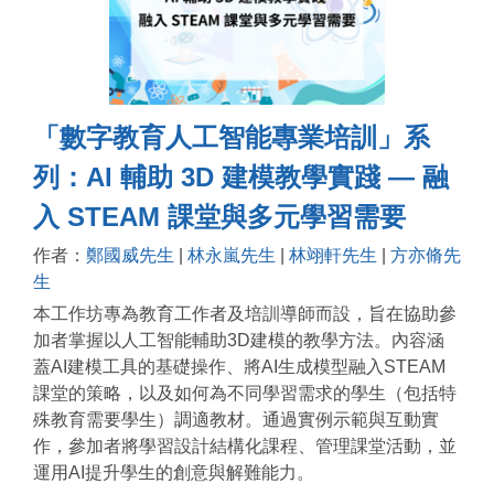
「數字教育人工智能專業培訓」系
列：AI 輔助 3D 建模教學實踐 — 融
入 STEAM 課堂與多元學習需要
作者：
鄭國威先生
|
林永嵐先生
|
林翊軒先生
|
方亦脩先
生
本工作坊專為教育工作者及培訓導師而設，旨在協助參
加者掌握以人工智能輔助3D建模的教學方法。內容涵
蓋AI建模工具的基礎操作、將AI生成模型融入STEAM
課堂的策略，以及如何為不同學習需求的學生（包括特
殊教育需要學生）調適教材。通過實例示範與互動實
作，參加者將學習設計結構化課程、管理課堂活動，並
運用AI提升學生的創意與解難能力。