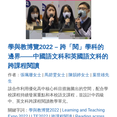
學與教博覽2022 – 跨「閱」學科的
邊界——中國語文科和英國語文科的
跨課程閱讀
作者：
張珮珊女士
|
馬碧雯女士
|
陳韻婷女士
|
葉世雄先
生
該合作利用優化高中核心科目措施騰出的空間，配合學
校課程持續發展重點和本校語文課程，並設計中四級
中、英文科跨課程閱讀教學單元。
關鍵字詞：
學與教博覽2022
|
Learning and Teaching
Expo 2022
|
LTE2022
|
跨課程閱讀
|
Reading across