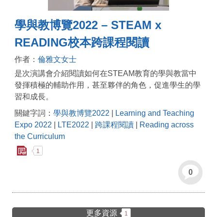
學與教博覽2022 – STEAM x
READING校本跨課程閱讀
作者：
倫雅文女士
是次演講會介紹閱讀如何在STEAM教育的學與教當中
發揮積極的輔助作用，甚至夥伴的角色，促進學生的學
習和成長。
關鍵字詞：
學與教博覽2022
|
Learning and Teaching
Expo 2022
|
LTE2022
|
跨課程閱讀
|
Reading across
the Curriculum
1
0
更多資源
1