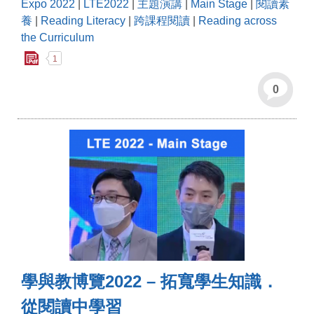
Expo 2022
|
LTE2022
|
主題演講
|
Main Stage
|
閱讀素
養
|
Reading Literacy
|
跨課程閱讀
|
Reading across
the Curriculum
1
0
學與教博覽2022 – 拓寬學生知識．
從閱讀中學習