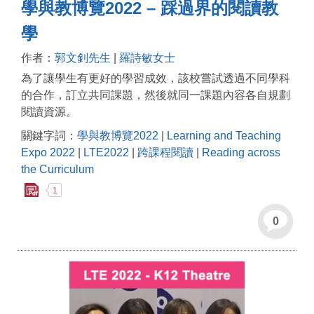
學與教博覽2022 – 踩過界的閱讀教
學
作者：
郭文釗先生
|
羅詩敏女士
為了讓學生有更好的學習成效，該校嘗試透過不同學科
的合作，訂立共同課題，然後就同一課題內容各自規劃
閱讀資源。
關鍵字詞：
學與教博覽2022
|
Learning and Teaching
Expo 2022
|
LTE2022
|
跨課程閱讀
|
Reading across
the Curriculum
1
0