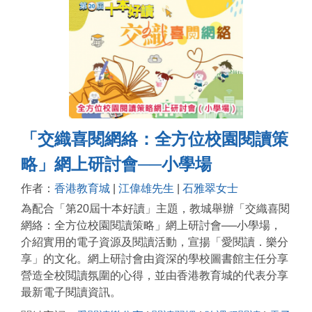
「交織喜閱網絡：全方位校園閱讀策
略」網上研討會──小學場
作者：
香港教育城
|
江偉雄先生
|
石雅翠女士
為配合「第20屆十本好讀」主題，教城舉辦「交織喜閱
網絡：全方位校園閱讀策略」網上研討會──小學場，
介紹實用的電子資源及閱讀活動，宣揚「愛閱讀．樂分
享」的文化。網上研討會由資深的學校圖書館主任分享
營造全校閲讀氛圍的心得，並由香港教育城的代表分享
最新電子閱讀資訊。