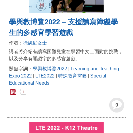
學與教博覽2022 – 支援讀寫障礙學
生的多感官學習遊戲
作者：
徐婉庭女士
講者將介紹有讀寫困難兒童在學習中文上面對的挑戰，
以及分享有關認字的多感官遊戲。
關鍵字詞：
學與教博覽2022
|
Learning and Teaching
Expo 2022
|
LTE2022
|
特殊教育需要
|
Special
Educational Needs
1
0