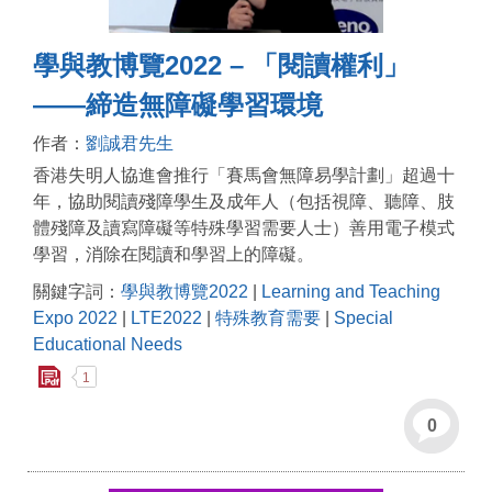
學與教博覽2022 – 「閱讀權利」
——締造無障礙學習環境
作者：
劉誠君先生
香港失明人協進會推行「賽馬會無障易學計劃」超過十
年，協助閱讀殘障學生及成年人（包括視障、聽障、肢
體殘障及讀寫障礙等特殊學習需要人士）善用電子模式
學習，消除在閱讀和學習上的障礙。
關鍵字詞：
學與教博覽2022
|
Learning and Teaching
Expo 2022
|
LTE2022
|
特殊教育需要
|
Special
Educational Needs
1
0