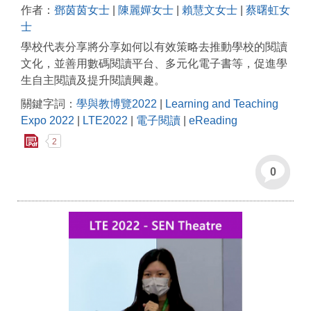
作者：
鄧茵茵女士
|
陳麗嬋女士
|
賴慧文女士
|
蔡曙虹女
士
學校代表分享將分享如何以有效策略去推動學校的閱讀
文化，並善用數碼閱讀平台、多元化電子書等，促進學
生自主閱讀及提升閱讀興趣。
關鍵字詞：
學與教博覽2022
|
Learning and Teaching
Expo 2022
|
LTE2022
|
電子閱讀
|
eReading
2
0