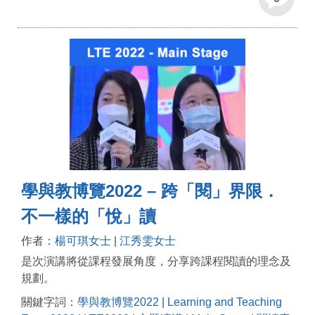
學與教博覽2022 – 跨「閱」界限．
不一樣的「悅」讀
作者：
楊可琪女士
|
江秀雯女士
是次演講將從課程發展角度，分享跨課程閱讀的理念及
規劃。
關鍵字詞：
學與教博覽2022
|
Learning and Teaching