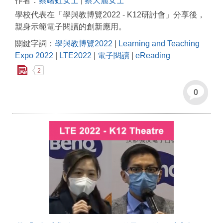
作者：
蔡曙虹女士
|
蔡天麗女士
學校代表在「學與教博覽2022 - K12研討會」分享後，
親身示範電子閱讀的創新應用。
關鍵字詞：
學與教博覽2022
|
Learning and Teaching
Expo 2022
|
LTE2022
|
電子閱讀
|
eReading
2
0