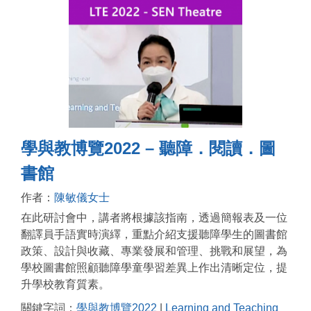
學與教博覽2022 – 聽障．閱讀．圖
書館
作者：
陳敏儀女士
在此研討會中，講者將根據該指南，透過簡報表及一位
翻譯員手語實時演繹，重點介紹支援聽障學生的圖書館
政策、設計與收藏、專業發展和管理、挑戰和展望，為
學校圖書館照顧聽障學童學習差異上作出清晰定位，提
升學校教育質素。
關鍵字詞：
學與教博覽2022
|
Learning and Teaching