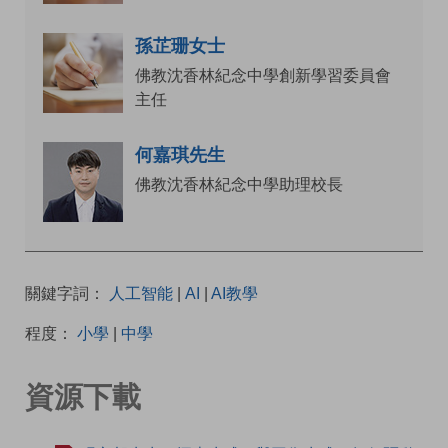
孫芷珊女士
佛教沈香林紀念中學創新學習委員會
主任
何嘉琪先生
佛教沈香林紀念中學助理校長
關鍵字詞：
人工智能
|
AI
|
AI教學
程度：
小學
|
中學
資源下載