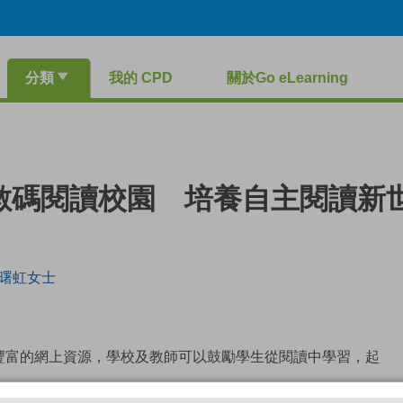
分類
我的 CPD
關於Go eLearning
走進數碼閱讀校園 培養自主閱讀新
曙虹女士
豐富的網上資源，學校及教師可以鼓勵學生從閱讀中學習，起