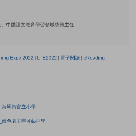
任、中國語文教育學習領域統籌主任
hing Expo 2022
|
LTE2022
|
電子閱讀
|
eReading
_海壩街官立小學
_嗇色園主辦可藝中學