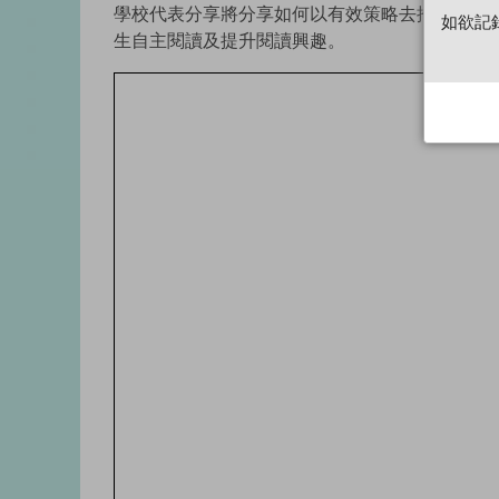
學校代表分享將分享如何以有效策略去推動學校
如欲記
生自主閱讀及提升閱讀興趣。