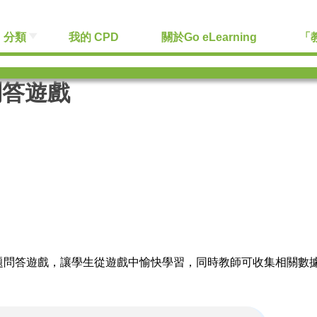
分類
我的 CPD
關於Go eLearning
「
問答遊戲
選擇題問答遊戲，讓學生從遊戲中愉快學習，同時教師可收集相關數