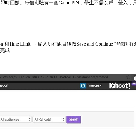
得即時回饋。每個測驗有一個Game PIN，學生不需以戶口登入，
Question 和Time Limit → 輸入所有題目後按Save and Continue 預覽所有
e即完成