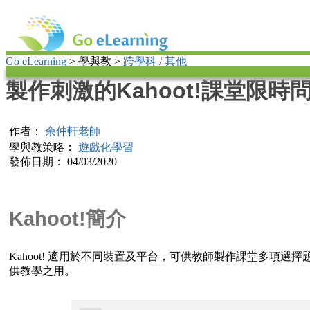
Go eLearning
> 學與教 >
跨學科 / 其他
製作刺激的Kahoot!課堂限時
作者：
余仲軒老師
學與教策略：
遊戲化學習
發佈日期： 04/03/2020
Kahoot!簡介
Kahoot! 適用於不同裝置及平台，可供教師製作課堂多項
供教學之用。