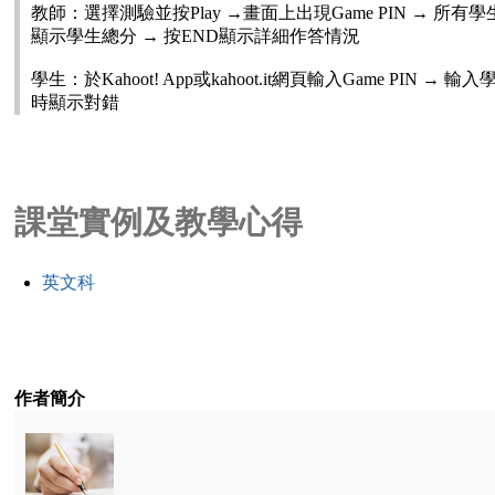
教師：選擇測驗並按Play →畫面上出現Game PIN → 所有
顯示學生總分 → 按END顯示詳細作答情況
學生：於Kahoot! App或kahoot.it網頁輸入Game PIN
時顯示對錯
課堂實例及教學心得
英文科
作者簡介