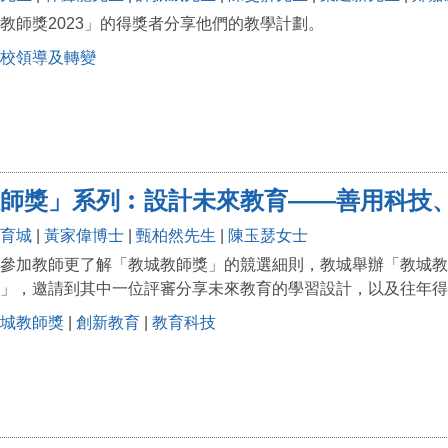
教師獎2023」的得獎者分享他們的教學計劃。
校領導及轉變
師獎」系列︰設計未來教育——善用科技
育城
|
黃家偉博士
|
甄柏然先生
|
陳玉瑟女士
參加教師更了解「教城教師獎」的競選細則，教城舉辦「教城教
」，邀請到其中一位評審分享未來教育的學習設計，以及往年得
城教師獎
|
創新教育
|
教育科技