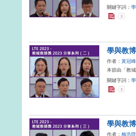
關鍵字詞：
學
3
學與教博
作者：
黃冠峰
本節由「教城
關鍵字詞：
學
3
學與教博
作者：
梅浩陞