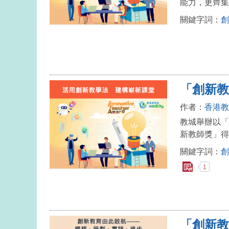
能力，更齊集
關鍵字詞：
創
「創新教
作者：
香港教
教城舉辦以「
新教師獎」得
關鍵字詞：
創
1
「創新教