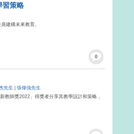
學習策略
並肩建構未來教育。
0
杰先生
|
張偉強先生
教師獎2022」得獎者分享其教學設計和策略，