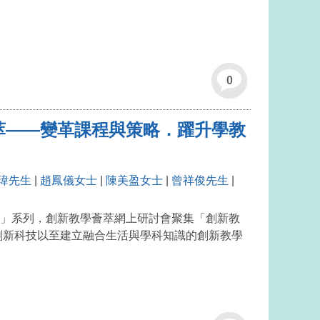
0
萃——變革課程與策略．躍升學教
瑋先生
|
趙鳳儀女士
|
陳美盈女士
|
曾祥俊先生
|
」系列，創新教學薈萃網上研討會聚集「創新教
創新科技以至建立融合生活與學科知識的創新教學