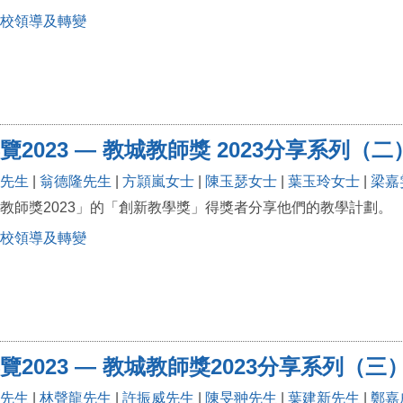
校領導及轉變
覽2023 — 教城教師獎 2023分享系列
先生
|
翁德隆先生
|
方頴嵐女士
|
陳玉瑟女士
|
葉玉玲女士
|
梁嘉
教師獎2023」的「創新教學獎」得獎者分享他們的教學計劃。
校領導及轉變
覽2023 — 教城教師獎2023分享系列（
先生
|
林聲龍先生
|
許振威先生
|
陳旻翀先生
|
葉建新先生
|
鄭嘉