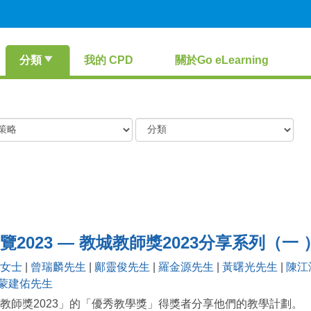
分類
我的 CPD
關於Go eLearning
覽2023 — 教城教師獎2023分享系列（
女士
|
曾瑞麟先生
|
鄺靈俊先生
|
羅金源先生
|
黃曙光先生
|
陳江
蒙建佑先生
教師獎2023」的「優秀教學獎」得獎者分享他們的教學計劃。