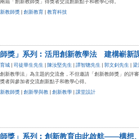
兩屆「創新教師獎」得獎者交流創新點子和教學心得。
新教師獎
|
創新教育
|
教育科技
師獎」系列︰活用創新教學法 建構嶄新
育城
|
司徒華生先生
|
陳汝堅先生
|
譚智聰先生
|
郭文釗先生
|
梁
創新教學法」為主題的交流會，不但邀請「創新教師獎」的評審
獎者與參加者交流創新點子和教學心得。
新教師獎
|
創新學與教
|
創新教學
|
課堂設計
師獎」系列︰創新教育由此啟航——構想