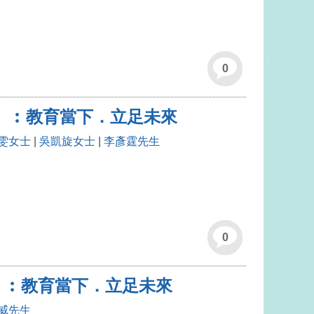
0
（二）︰教育當下．立足未來
雯女士
|
吳凱旋女士
|
李彥霆先生
0
三）︰教育當下．立足未來
威先生