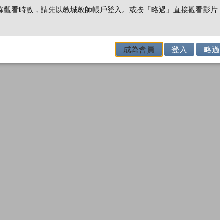
錄觀看時數，請先以教城教師帳戶登入。或按「略過」直接觀看影片 
成為會員
登入
略過