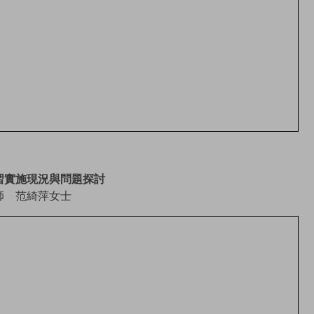
習實施現況與問題探討
師 范綺萍女士