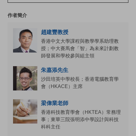
作者簡介
趙建豐教授
香港中文大學課程與教學學系助理教
授；中大賽馬會「智」為未來計劃教
師發展和學校參與組主領
朱嘉添先生
沙田培英中學校長；香港電腦教育學
會（HKACE）主席
梁偉業老師
香港科技教育學會（HKTEA）常務理
事；東華三院張明添中學設計與科技
科科主任