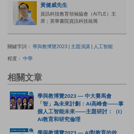
黃健威先生
資訊科技教育領袖協會（AiTLE）主
席；英華書院資訊科技統籌
關鍵字詞：
學與教博覽2023
|
主題演講
|
人工智能
程度：
中學
相關文章
學與教博覽2023 — 中大賽馬會
「智」為未來計劃：AI高峰會——掌
握人工智能未來——主題研討：（I）
AI教育和研究倫理
學與教博覽2023 — AI對教育的啟