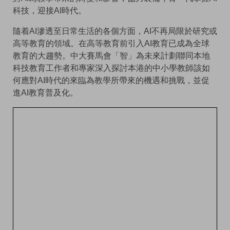
科技，迎接AI時代。
隨着AI滲透至日常生活的各個方面，AI不再局限於研究或
高等教育的領域。在高等教育前引入AI教育已成為全球
教育的大趨勢。中大賽馬會「智」為未來計劃聯同本地
科技教育工作者和專家深入探討本港的中小學教師該如
何應對AI時代的來臨為教學所帶來的機遇和挑戰，並促
進AI教育普及化。