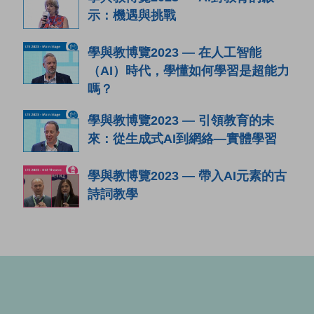
示：機遇與挑戰
學與教博覽2023 — 在人工智能
（AI）時代，學懂如何學習是超能力
嗎？
學與教博覽2023 — 引領教育的未
來：從生成式AI到網絡—實體學習
學與教博覽2023 — 帶入AI元素的古
詩詞教學