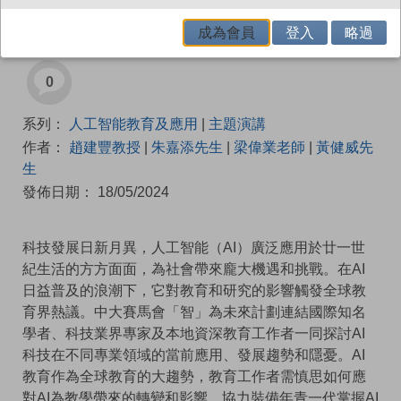
AI於學與教
成為會員
登入
略過
0
系列：
人工智能教育及應用
|
主題演講
作者：
趙建豐教授
|
朱嘉添先生
|
梁偉業老師
|
黃健威先
生
發佈日期： 18/05/2024
科技發展日新月異，人工智能（AI）廣泛應用於廿一世
紀生活的方方面面，為社會帶來龐大機遇和挑戰。在AI
日益普及的浪潮下，它對教育和研究的影響觸發全球教
育界熱議。中大賽馬會「智」為未來計劃連結國際知名
學者、科技業界專家及本地資深教育工作者一同探討AI
科技在不同專業領域的當前應用、發展趨勢和隱憂。AI
教育作為全球教育的大趨勢，教育工作者需慎思如何應
對AI為教學帶來的轉變和影響，協力裝備年青一代掌握AI