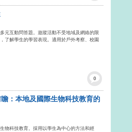
蹤
多元互動問答題。遊蹤活動不受地域及網絡的限
，了解學生的學習表現。適用於戶外考察、校園
0
與前瞻：本地及國際生物科技教育的
生物科技教育。採用以學生為中心的方法和經