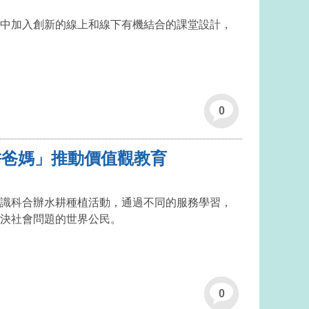
中加入創新的線上和線下有機結合的課堂設計，
0
水耕爸媽」推動價值觀教育
識科合辦水耕種植活動，通過不同的服務學習，
決社會問題的世界公民。
0