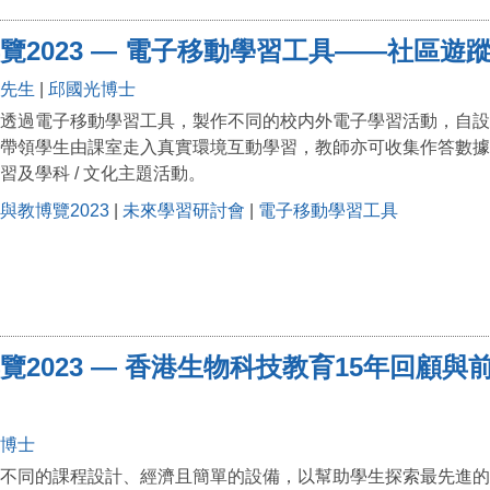
覽2023 — 電子移動學習工具——社區遊
先生
|
邱國光博士
透過電子移動學習工具，製作不同的校内外電子學習活動，自設
帶領學生由課室走入真實環境互動學習，教師亦可收集作答數據
習及學科 / 文化主題活動。
與教博覽2023
|
未來學習研討會
|
電子移動學習工具
覽2023 — 香港生物科技教育15年回顧
博士
不同的課程設計、經濟且簡單的設備，以幫助學生探索最先進的