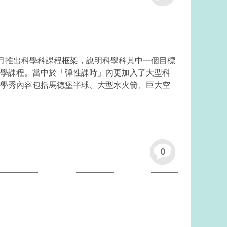
力
二月推出科學科課程框架，說明科學科其中一個目標
學課程。當中於「彈性課時」內更加入了大型科
學秀內容包括馬德堡半球、大型水火箭、巨大空
0