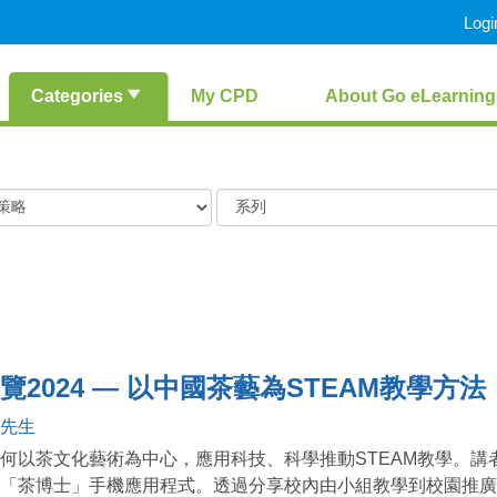
Logi
Categories
My CPD
About Go eLearning
覽2024 — 以中國茶藝為STEAM教學方法
先生
何以茶文化藝術為中心，應用科技、科學推動STEAM教學。
「茶博士」手機應用程式。透過分享校內由小組教學到校園推廣