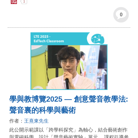
1
0
學與教博覽2025 — 創意聲音教學法:
聲音裏的科學與藝術
作者：
王熹東先生
此公開示範課以「跨學科探究」為軸心，結合藝術創作
與電磁科學，設計「聲音藝術實驗」單元。 課程引導參