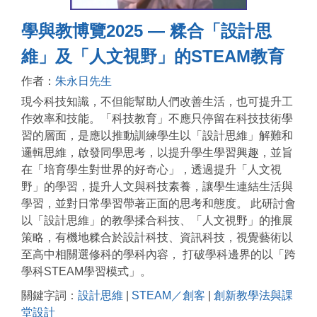
學與教博覽2025 — 糅合「設計思
維」及「人文視野」的STEAM教育
作者：
朱永日先生
現今科技知識，不但能幫助人們改善生活，也可提升工
作效率和技能。「科技教育」不應只停留在科技技術學
習的層面，是應以推動訓練學生以「設計思維」解難和
邏輯思維，啟發同學思考，以提升學生學習興趣，並旨
在「培育學生對世界的好奇心」，透過提升「人文視
野」的學習，提升人文與科技素養，讓學生連結生活與
學習，並對日常學習帶著正面的思考和態度。 此研討會
以「設計思維」的教學揉合科技、「人文視野」的推展
策略，有機地糅合於設計科技、資訊科技，視覺藝術以
至高中相關選修科的學科內容， 打破學科邊界的以「跨
學科STEAM學習模式」。
關鍵字詞：
設計思維
|
STEAM／創客
|
創新教學法與課
堂設計