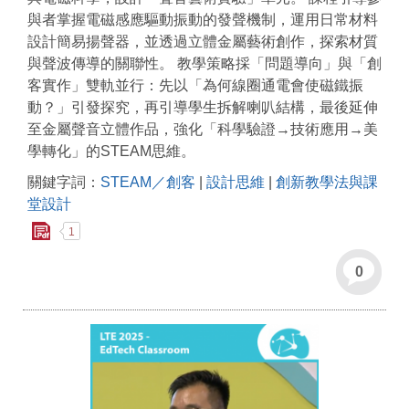
與者掌握電磁感應驅動振動的發聲機制，運用日常材料
設計簡易揚聲器，並透過立體金屬藝術創作，探索材質
與聲波傳導的關聯性。 教學策略採「問題導向」與「創
客實作」雙軌並行：先以「為何線圈通電會使磁鐵振
動？」引發探究，再引導學生拆解喇叭結構，最後延伸
至金屬聲音立體作品，強化「科學驗證→技術應用→美
學轉化」的STEAM思維。
關鍵字詞：
STEAM／創客
|
設計思維
|
創新教學法與課
堂設計
1
0