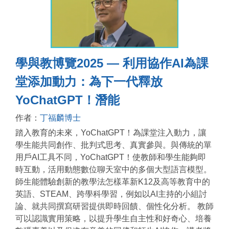
學與教博覽2025 — 利用協作AI為課
堂添加動力：為下一代釋放
YoChatGPT！潛能
作者：
丁福麟博士
踏入教育的未來，YoChatGPT！為課堂注入動力，讓
學生能共同創作、批判式思考、真實參與。與傳統的單
用戶AI工具不同，YoChatGPT！使教師和學生能夠即
時互動，活用動態數位聊天室中的多個大型語言模型。
師生能體驗創新的教學法怎樣革新K12及高等教育中的
英語、STEAM、跨學科學習，例如以AI主持的小組討
論、就共同撰寫研習提供即時回饋、個性化分析。 教師
可以認識實用策略，以提升學生自主性和好奇心、培養