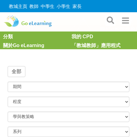
教城主頁
教師
中學生
小學生
家長
分類
我的 CPD
關於Go eLearning
「教城教師」應用程式
全部
期
間
程
度
學
與
教
策