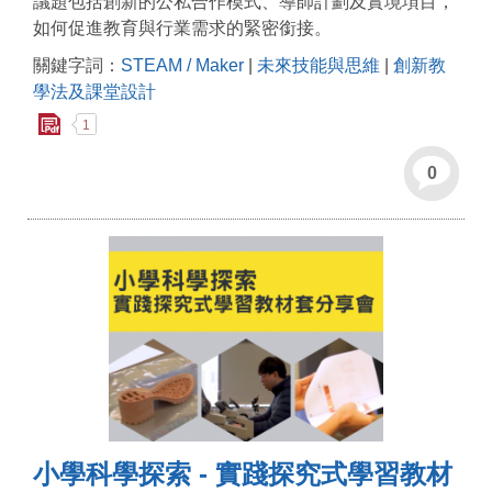
議題包括創新的公私合作模式、導師計劃及實境項目，
如何促進教育與行業需求的緊密銜接。
關鍵字詞：
STEAM / Maker
|
未來技能與思維
|
創新教
學法及課堂設計
1
0
小學科學探索 - 實踐探究式學習教材