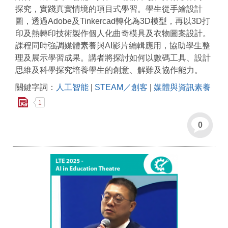
探究，實踐真實情境的項目式學習。學生從手繪設計
圖，透過Adobe及Tinkercad轉化為3D模型，再以3D打
印及熱轉印技術製作個人化曲奇模具及衣物圖案設計。
課程同時強調媒體素養與AI影片編輯應用，協助學生整
理及展示學習成果。講者將探討如何以數碼工具、設計
思維及科學探究培養學生的創意、解難及協作能力。
關鍵字詞：
人工智能
|
STEAM／創客
|
媒體與資訊素養
1
0