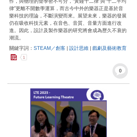
作，與物理的聲學密不可分，“黃鐘十二律”與“十二平均
律”更離不開數學運算，而古今中外的樂器正是基於音
樂科技的理論，不斷演變而來。展望未來，樂器的發展
仍在吸收科技元素，在音色、音質、音量方面進行改
進。因此，設計及製作樂器的研究將會成為歷久不衰的
潮流。
關鍵字詞：
STEAM／創客
|
設計思維
|
戲劇及藝術教育
1
0