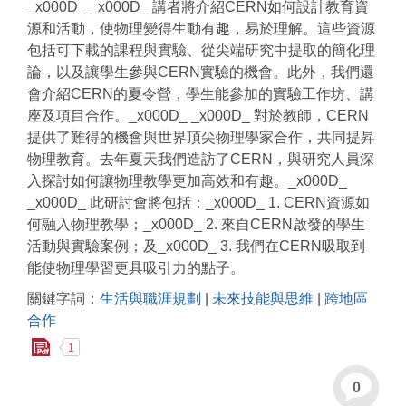
_x000D_ _x000D_ 講者將介紹CERN如何設計教育資
源和活動，使物理變得生動有趣，易於理解。這些資源
包括可下載的課程與實驗、從尖端研究中提取的簡化理
論，以及讓學生參與CERN實驗的機會。此外，我們還
會介紹CERN的夏令營，學生能參加的實驗工作坊、講
座及項目合作。_x000D_ _x000D_ 對於教師，CERN
提供了難得的機會與世界頂尖物理學家合作，共同提昇
物理教育。去年夏天我們造訪了CERN，與研究人員深
入探討如何讓物理教學更加高效和有趣。_x000D_
_x000D_ 此研討會將包括：_x000D_ 1. CERN資源如
何融入物理教學；_x000D_ 2. 來自CERN啟發的學生
活動與實驗案例；及_x000D_ 3. 我們在CERN吸取到
能使物理學習更具吸引力的點子。
關鍵字詞：
生活與職涯規劃
|
未來技能與思維
|
跨地區
合作
1
0