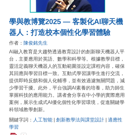
學與教博覽2025 — 客製化AI聊天機
器人：打造校本個性化學習體驗
作者：
陳俊銘先生
AI融入教育是大趨勢透過教育設計的創新聊天機器人平
台，主要應用於英語、數學和科學等。根據教學目標，
靈活定義聊天機器人的互動範圍並設定課程內容，確保
其回應與學習目標一致。互動式學習讓學生進行交流，
提供即時反饋和個人化輔導，並有效過濾無關問題，減
少學習干擾。此外，平台強調AI素養的培養，助力師生
掌握科技的應用能力。講者會分享在中小學的實際應用
案例，展示生成式AI優化個性化學習環境，促進關鍵學
科領域教學創新。
關鍵字詞：
人工智能
|
創新教學法與課堂設計
|
適應性
學習