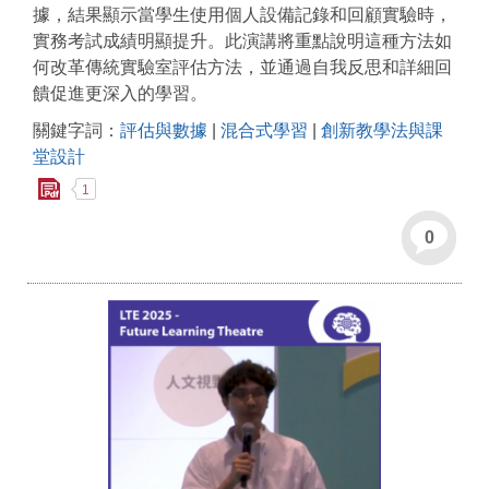
據，結果顯示當學生使用個人設備記錄和回顧實驗時，
實務考試成績明顯提升。此演講將重點說明這種方法如
何改革傳統實驗室評估方法，並通過自我反思和詳細回
饋促進更深入的學習。
關鍵字詞：
評估與數據
|
混合式學習
|
創新教學法與課
堂設計
1
0