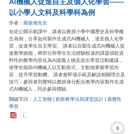
AI機械人促進自主及個人化學習——
以小學人文科及科學科為例
作者：
羅振偉先生
在此公開示範課中，講者以教授小學中國歷史及科學概
念為例，分享如何製作生成式AI機械人，達至個人化學
習，促進學生自主學習。 講者以自製生成式AI機械人促
進教學效能，將部分與學生生活經驗較遠的課題或較資
料性的教學內容化為AI虛擬人物及提出學習活動建議，
使學生能與AI機械人以互動形式，主動地掌握學習內
容，提升學習動機。 講者會即場示範及解說相關理念及
技巧；參與者則實時以教師身分配合教學內容製作生成
式AI機械人，同步參與體驗。
關鍵字詞：
人工智能
|
創新教學法與課堂設計
|
適應性
學習
1
0