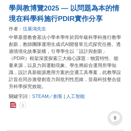
學與教博覽2025 — 以問題為本的情
境在科學科施行PDIR實作分享
作者：
伍展鴻先生
中華基督教會基法小學本學年於四年級科學科推行教學
創新，教師團隊運用生成式AI開發單元式探究任務。透
過情境化故事架構，引導學生以「設計與創新」
（PDIR）框架深度探索三大核心課題：物質特性、能
量來源，以及力與運動現象。學生將綜合運用所學知
識，設計具新能源應用方案的交通工具專案，此教學設
計旨在同步激發創造力與批判性思維，並藉科技整合提
升科學探究效能。
關鍵字詞：
STEAM／創客
|
人工智能
1
0