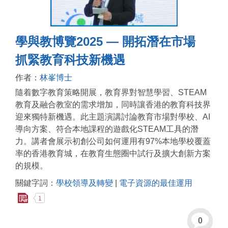
學與教博覽2025 — 開拓潛在市場
抓緊教育科技新機遇
作者：
林峯博士
隨着數字教育策略開展，教育界對智慧學習、STEAM
教育及融合教室的需求增加，同時讓香港的教育科技界
迎來獨特新機遇。此主題演講討論教育市場對學校、AI
導向方案、符合本地課程的遊戲化STEAM工具的潛
力。講者會展示初創公司如何運用有97%本地學校覆蓋
率的香港教育城，在教育生態圈中試行及擴大創新方案
的規模。
關鍵字詞：
學校領導及轉變
|
電子資源的最佳運用
1
0