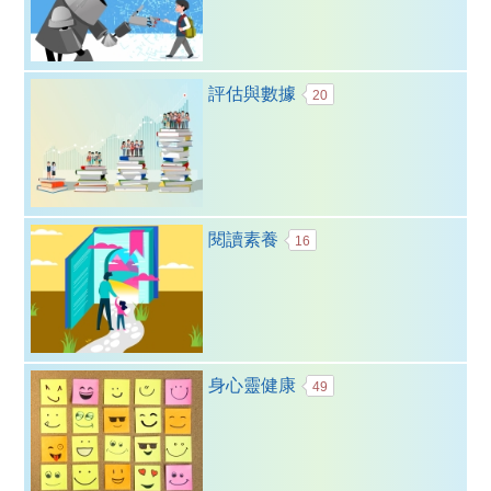
評估與數據
20
閱讀素養
16
身心靈健康
49