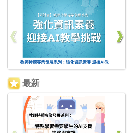
教師持續專業發展系列：強化資訊素養 迎接AI教
學挑戰
最新