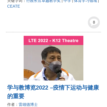
关键字词：
行政长官卓越教学奖
|
中学
|
体育学习领域
|
CEATE
0
学与教博览2022 –疫情下运动与健康
的重要
作者：
雷雄德博士