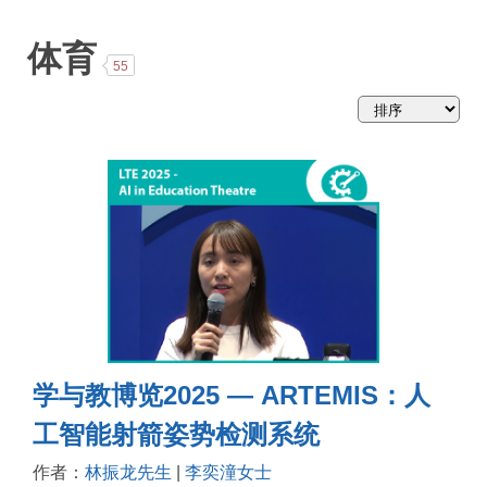
略
体育
55
学与教博览2025 — ARTEMIS：人
工智能射箭姿势检测系统
作者：
林振龙先生
|
李奕潼女士