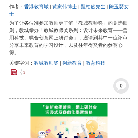
作者：
香港教育城
|
黄家伟博士
|
甄柏然先生
|
陈玉瑟女
士
为了让各位准参加教师更了解「教城教师奖」的竞选细
则，教城举办「教城教师奖系列︰设计未来教育——善
用科技、糅合创意网上研讨会」，邀请到其中一位评审
分享未来教育的学习设计，以及往年得奖者的参赛心
得。
关键字词：
教城教师奖
|
创新教育
|
教育科技
3
0