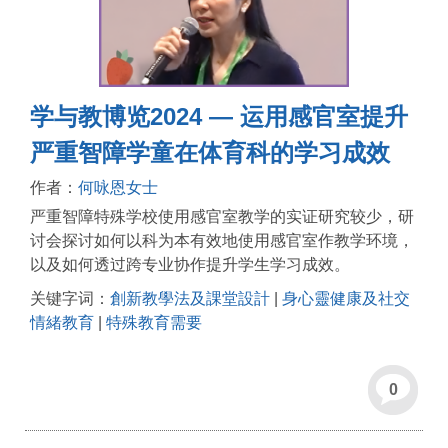
学与教博览2024 — 运用感官室提升
严重智障学童在体育科的学习成效
作者：
何咏恩女士
严重智障特殊学校使用感官室教学的实证研究较少，研
讨会探讨如何以科为本有效地使用感官室作教学环境，
以及如何透过跨专业协作提升学生学习成效。
关键字词：
創新教學法及課堂設計
|
身心靈健康及社交
情緒教育
|
特殊教育需要
0