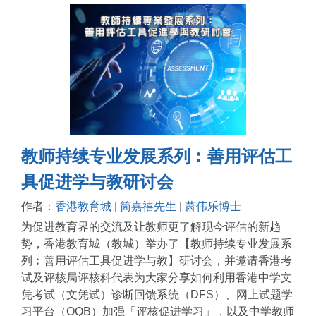
教师持续专业发展系列︰善用评估工
具促进学与教研讨会
作者：
香港教育城
|
简嘉禧先生
|
萧伟乐博士
为促进教育界的交流及让教师更了解现今评估的新趋
势，香港教育城（教城）举办了【教师持续专业发展系
列︰善用评估工具促进学与教】研讨会，并邀请香港考
试及评核局评核科代表为大家分享如何利用香港中学文
凭考试（文凭试）诊断回馈系统（DFS）、网上试题学
习平台（OQB）加强「评核促进学习」，以及中学教师