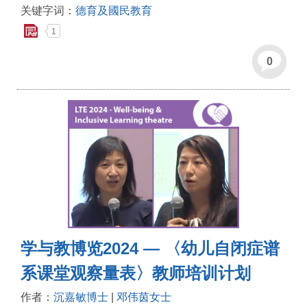
关键字词：
德育及國民教育
1
0
学与教博览2024 — 〈幼儿自闭症谱
系课堂观察量表〉教师培训计划
作者：
沉嘉敏博士
|
邓伟茵女士