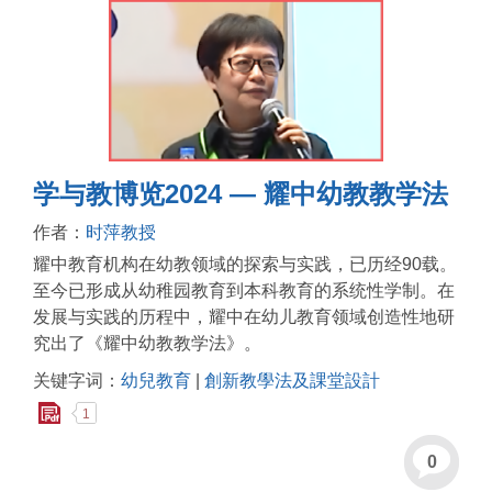
学与教博览2024 — 耀中幼教教学法
作者：
时萍教授
耀中教育机构在幼教领域的探索与实践，已历经90载。
至今已形成从幼稚园教育到本科教育的系统性学制。在
发展与实践的历程中，耀中在幼儿教育领域创造性地研
究出了《耀中幼教教学法》。
关键字词：
幼兒教育
|
創新教學法及課堂設計
1
0