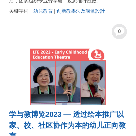
后，团队组织专业分享会，反思推行成效。
关键字词：
幼兒教育
|
創新教學法及課堂設計
0
学与教博览2023 — 透过绘本推广以
家、校、社区协作为本的幼儿正向教