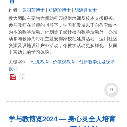
育
作者：
黄国茜博士
|
郑婉玲博士
|
胡婉姗女士
教大团队主要为六间幼稚园提供培训及校本支援服务。
参与教师在导师的指导下，学习和发展以正向教育绘本
为本的教学活动。计划除了设计校内教学活动外，亦推
动参与教师为每项主题安排家校社延展活动，运用社区
资源及设施设计户外活动，令教学活动更多样化，从而
丰富幼儿的学习体验。
关键字词：
幼儿教育
|
价值观教育
|
创新教学法及课堂
设计
1
0
学与教博览2024 — 身心灵全人培育