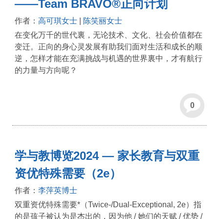
——Team BRAVO®️正向计划
作者：
高可琪女士
|
陈笑丽女士
在变化万千的世代裏，无论技术、文化、社会价值都在
变迁。正向的身心灵发展有助我们面对生活和成长的顺
逆，怎样才能在充满挑战与机遇的世界裏中，才有航行
的力量与方向呢？
0
学与教博览2024 — 家长教育与双重
资优特殊需要（2e）
作者：
李萍英博士
双重资优特殊需要*（Twice-/Dual-Exceptional, 2e）指
的是孩子被认为是杰出的，因为他 / 她们的天赋 / 优势 /