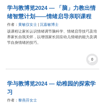
学与教博览2024 — 「脑」力教出情
绪智慧计划——情绪启导亲职课程
作者：
黄敏仪女士
|
沉嘉敏博士
该课程让家长认识情绪调节脑科学、情绪启导技巧及培
养家长自我关怀，以增强家长回应幼儿情绪的能力及调
节自身情绪的技巧。
0
学与教博览2024 — 幼稚园的探索学
习
作者：
黎燕芬女士