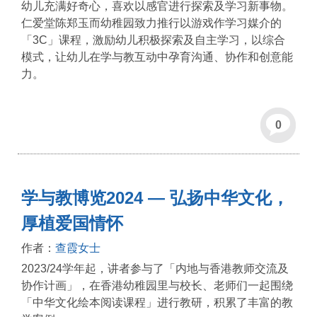
幼儿充满好奇心，喜欢以感官进行探索及学习新事物。
仁爱堂陈郑玉而幼稚园致力推行以游戏作学习媒介的
「3C」课程，激励幼儿积极探索及自主学习，以综合
模式，让幼儿在学与教互动中孕育沟通、协作和创意能
力。
0
学与教博览2024 — 弘扬中华文化，
厚植爱国情怀
作者：
查霞女士
2023/24学年起，讲者参与了「内地与香港教师交流及
协作计画」，在香港幼稚园里与校长、老师们一起围绕
「中华文化绘本阅读课程」进行教研，积累了丰富的教