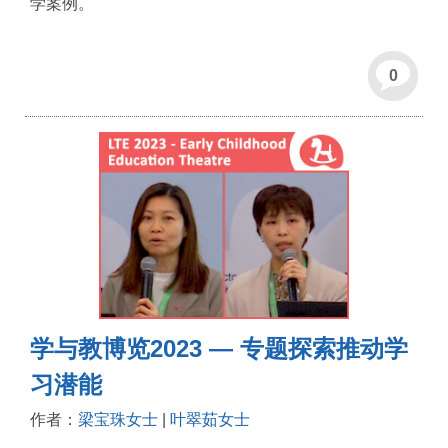
学案例。
0
学与教博览2023 — 专题探索推动学
习潜能
作者：
梁宝珠女士
|
叶翠茹女士