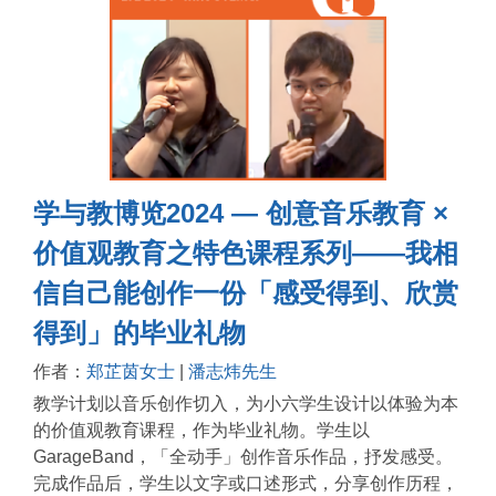
学与教博览2024 — 创意音乐教育 ×
价值观教育之特色课程系列——我相
信自己能创作一份「感受得到、欣赏
得到」的毕业礼物
作者：
郑芷茵女士
|
潘志炜先生
教学计划以音乐创作切入，为小六学生设计以体验为本
的价值观教育课程，作为毕业礼物。学生以
GarageBand，「全动手」创作音乐作品，抒发感受。
完成作品后，学生以文字或口述形式，分享创作历程，