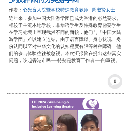
作者：
心光盲人院暨学校特殊教育教师
|
周淑贤女士
近年来，参加中国大陆游学团已成为香港的必然要求。
相较于主流本地学校，非华语学生及特殊教育需要学生
在学习处境上呈现截然不同的面貌，他们与「中国大陆
游学团」难以建立连结。由于语言障碍、身心状况、身
份认同以至对中华文化的认知程度有限等种种障碍，他
们的参与体验往往被忽视。本次汇报旨在提出这些真实
问题，唤起香港市民──特别是教育工作者──的重视。
0