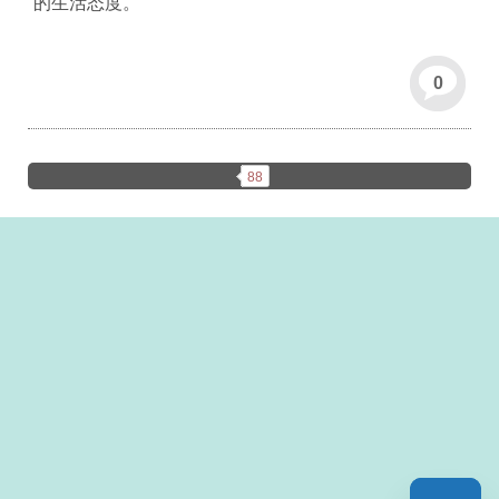
的生活态度。
0
88