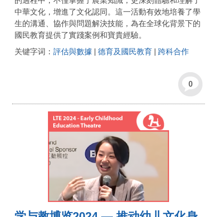
的過程中，不僅掌握了農業知識，更深刻體驗和理解了
中華文化，增進了文化認同。這一活動有效地培養了學
生的溝通、協作與問題解決技能，為在全球化背景下的
國民教育提供了實踐案例和寶貴經驗。
关键字词：
評估與數據
|
德育及國民教育
|
跨科合作
0
学与教博览2024 — 推动幼儿文化身