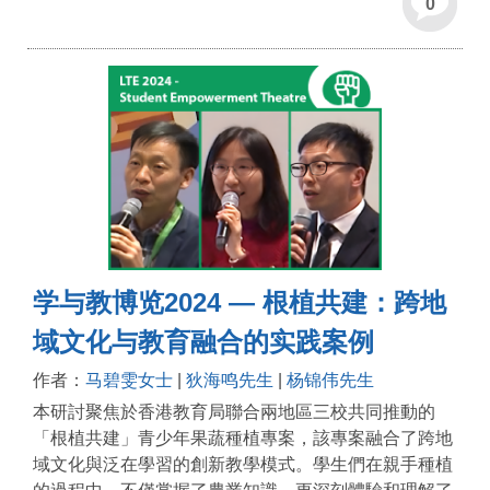
0
学与教博览2024 — 根植共建：跨地
域文化与教育融合的实践案例
作者：
马碧雯女士
|
狄海鸣先生
|
杨锦伟先生
本研討聚焦於香港教育局聯合兩地區三校共同推動的
「根植共建」青少年果蔬種植專案，該專案融合了跨地
域文化與泛在學習的創新教學模式。學生們在親手種植