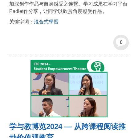
加深创作作品与自身感受之连繋。学习成果在学习平台
Padlet作分享，让同学以欣赏角度感受作品。
关键字词：
混合式學習
0
学与教博览2024 — 从跨课程阅读推
动价值观教育