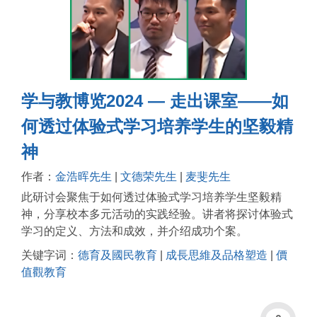
学与教博览2024 — 走出课室——如
何透过体验式学习培养学生的坚毅精
神
作者：
金浩晖先生
|
文德荣先生
|
麦斐先生
此研讨会聚焦于如何透过体验式学习培养学生坚毅精
神，分享校本多元活动的实践经验。讲者将探讨体验式
学习的定义、方法和成效，并介绍成功个案。
关键字词：
德育及國民教育
|
成長思維及品格塑造
|
價
值觀教育