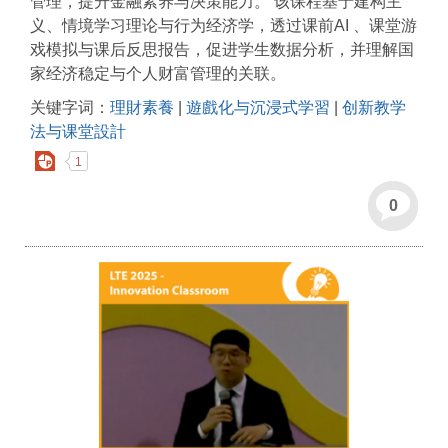
管理，提升金融素养与决策能力。 该课程基于建构主
义、情境学习理论与行为经济学，透过课前AI 、课堂游
戏模拟与课后反思报告，促进学生数据分析，并理解国
家经济稳定与个人财富管理的关联。
关键字词：
理財素養
|
遊戲化与沉浸式学習
|
创新教学
法与课堂設計
1
0