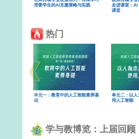
需要学生的AI支援策略与实践
走进课室：A
课堂
热门
单元一：教育中的人工智能素养基
单元二：以人
础
用人工智能
学与教博览：上届回顾