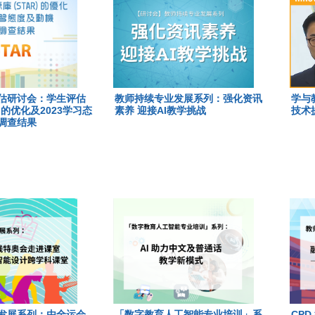
估研讨会：学生评估
教师持续专业发展系列：强化资讯
学与
)的优化及2023学习态
素养 迎接AI教学挑战
技术
调查结果
发展系列：由全运会
「数字教育人工智能专业培训」系
CP