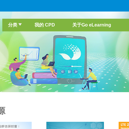
分类
我的 CPD
关于Go eLearning
源