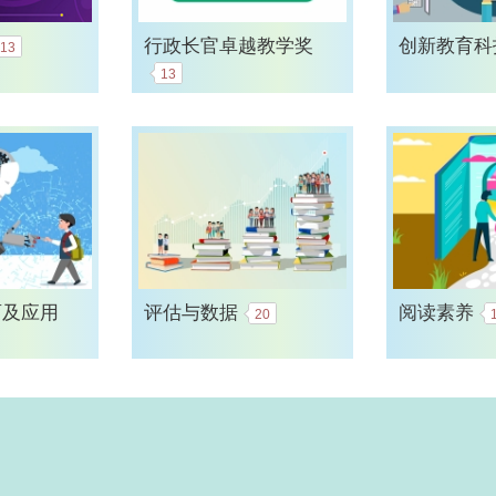
行政长官卓越教学奖
创新教育科
13
13
育及应用
评估与数据
阅读素养
20