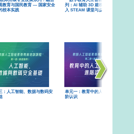
观教育与国民教育 — 国家安全
列：AI 辅助 3D 建模教学实践 — 融
的校本实践
入 STEAM 课堂与多元学习需要
三：人工智能、数据与数码安
单元一：教育中的人工智能系统进
础
阶认识