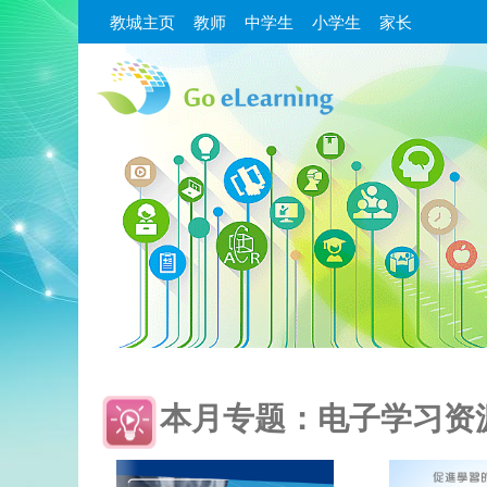
教城主页
教师
中学生
小学生
家长
本月专题：电子学习资