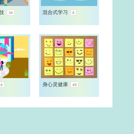
技
混合式学习
34
8
身心灵健康
16
49