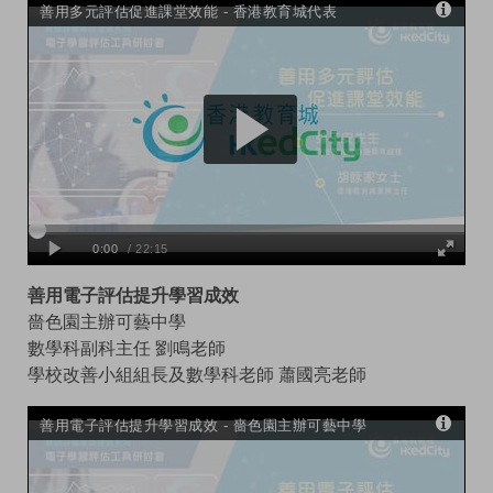
善用電子評估提升學習成效
嗇色園主辦可藝中學
數學科副科主任 劉鳴老師
學校改善小組組長及數學科老師 蕭國亮老師