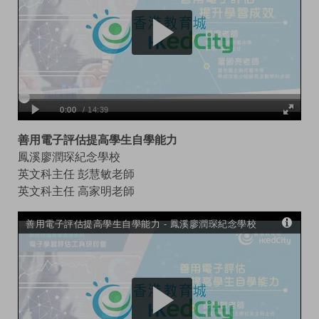
善用電子評估提高學生自學能力
鳳溪廖潤琛紀念學校
英文科主任 彭慧敏老師
英文科主任 高家明老師