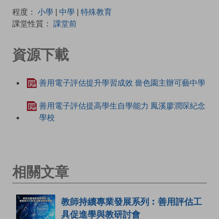
程度：
小學
|
中學
|
特殊教育
課堂性質：
課堂前
資源下載
善用電子評估提升學習成效 嗇色園主辦可藝中學
善用電子評估提高學生自學能力 鳳溪廖潤琛紀念
學校
相關文章
教師持續專業發展系列︰善用評估工
具促進學與教研討會