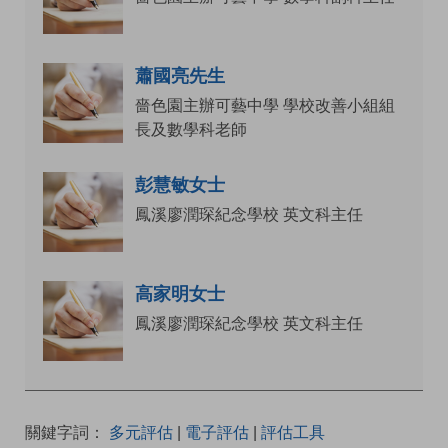
蕭國亮先生
嗇色園主辦可藝中學 學校改善小組組
長及數學科老師
彭慧敏女士
鳳溪廖潤琛紀念學校 英文科主任
高家明女士
鳳溪廖潤琛紀念學校 英文科主任
關鍵字詞：
多元評估
|
電子評估
|
評估工具