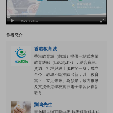
作者簡介
香港教育城
香港教育城（教城）提供一站式專業
教育網站（EdCity.hk），結合資訊、
資源、社群與網上服務於一身，成立
至今，教城不斷推陳出新，以「教育
當下．立足未來」為願景，致力推動
及支援全港學校實行電子學習及創新
教育。
劉鳴先生
嗇色園主辦可藝中學 數學科副科主任