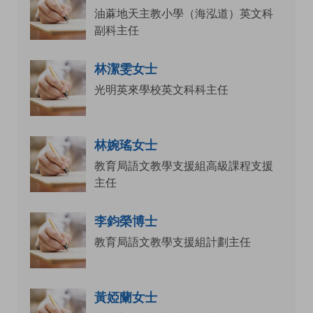
油蔴地天主教小學（海泓道）英文科
副科主任
林潔雯女士
光明英來學校英文科科主任
林婉瑤女士
教育局語文教學支援組高級課程支援
主任
李鈞榮博士
教育局語文教學支援組計劃主任
黃婭蘭女士