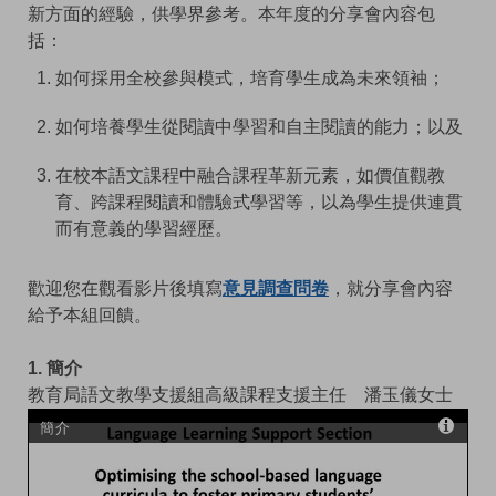
新方面的經驗，供學界參考。本年度的分享會內容包
括：
如何採用全校參與模式，培育學生成為未來領袖；
如何培養學生從閱讀中學習和自主閱讀的能力；以及
在校本語文課程中融合課程革新元素，如價值觀教
育、跨課程閱讀和體驗式學習等，以為學生提供連貫
而有意義的學習經歷。
歡迎您在觀看影片後填寫
意見調查問卷
，就分享會內容
給予本組回饋。
1. 簡介
教育局語文教學支援組高級課程支援主任 潘玉儀女士