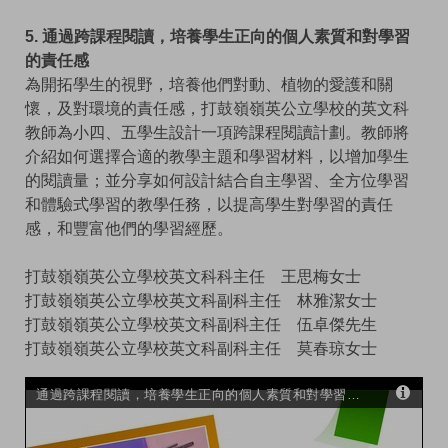
5. 通過跨課程閱讀，培養學生正向的個人素質和對學習
的責任感
為開拓學生的視野，培養他們對動、植物的愛護和關
懷，及對環境的責任感，打鼓嶺嶺英公立學校的英文科
教師為小四、五學生設計一項跨課程閱讀計劃。教師將
介紹如何選擇合適的教學主題和學習材料，以增加學生
的閱讀量；並分享如何設計結合自主學習、全方位學習
和體驗式學習的教學任務，以提高學生對學習的責任
感，和豐富他們的學習經歷。
打鼓嶺嶺英公立學校英文科科主任 王思梅女士
打鼓嶺嶺英公立學校英文科副科主任 林雅潔女士
打鼓嶺嶺英公立學校英文科副科主任 伍卓傑先生
打鼓嶺嶺英公立學校英文科副科主任 莫春琼女士