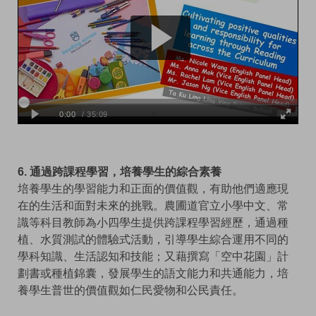
6. 通過跨課程學習，培養學生的綜合素養
培養學生的學習能力和正面的價值觀，有助他們適應現
在的生活和面對未來的挑戰。農圃道官立小學中文、常
識等科目教師為小四學生提供跨課程學習經歷，通過種
植、水質測試的體驗式活動，引導學生綜合運用不同的
學科知識、生活認知和技能；又藉撰寫「空中花園」計
劃書或種植錦囊，發展學生的語文能力和共通能力，培
養學生普世的價值觀如仁民愛物和公民責任。