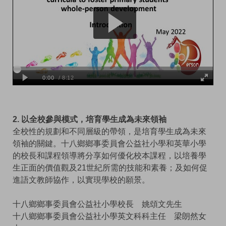
2. 以全校參與模式，培育學生成為未來領袖
全校性的規劃和不同層級的帶領，是培育學生成為未來
領袖的關鍵。十八鄉鄉事委員會公益社小學和英華小學
的校長和課程領導將分享如何優化校本課程，以培養學
生正面的價值觀及21世紀所需的技能和素養；及如何促
進語文教師協作，以實現學校的願景。
十八鄉鄉事委員會公益社小學校長 姚頌文先生
十八鄉鄉事委員會公益社小學英文科科主任 梁朗然女