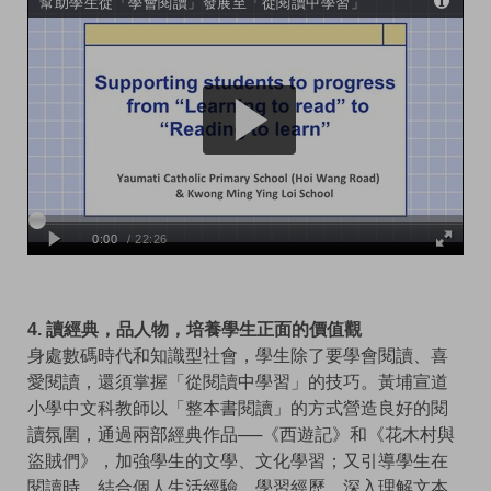
4. 讀經典，品人物，培養學生正面的價值觀
身處數碼時代和知識型社會，學生除了要學會閱讀、喜
愛閱讀，還須掌握「從閱讀中學習」的技巧。黃埔宣道
小學中文科教師以「整本書閱讀」的方式營造良好的閱
讀氛圍，通過兩部經典作品──《西遊記》和《花木村與
盜賊們》，加強學生的文學、文化學習；又引導學生在
閱讀時，結合個人生活經驗、學習經歷，深入理解文本