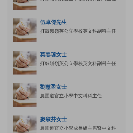
伍卓傑先生
打鼓嶺嶺英公立學校英文科副科主任
莫春琼女士
打鼓嶺嶺英公立學校英文科副科主任
劉慧盈女士
農圃道官立小學中文科科主任
麥淑芬女士
農圃道官立小學成長組主席暨中文科