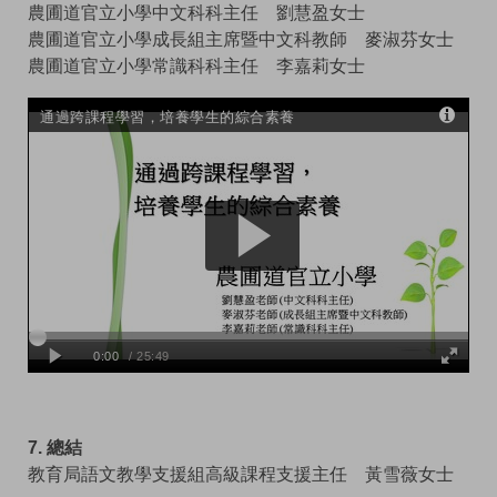
農圃道官立小學中文科科主任 劉慧盈女士
農圃道官立小學成長組主席暨中文科教師 麥淑芬女士
農圃道官立小學常識科科主任 李嘉莉女士
7. 總結
教育局語文教學支援組高級課程支援主任 黃雪薇女士