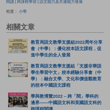
閱讀
|
跨課程學習
|
語文能力及共通能力發展
程度：
小學
相關文章
教育局語文教學支援組2022周年分享
會（中學）：優化校本語文課程，促
進中學生的全人發展
教育局語文教學支援組「支援非華語
學生學習中文」校本經驗分享會（中
學）：融合文學、文化和價值觀教育
的校本中國語文課程
學與教博覽2022 – 跨「閱」學科的
邊界——中國語文科和英國語文科的
跨課程閱讀