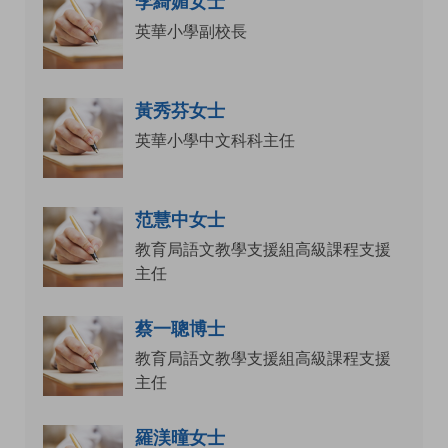
李綺媚女士
英華小學副校長
黃秀芬女士
英華小學中文科科主任
范慧中女士
教育局語文教學支援組高級課程支援
主任
蔡一聰博士
教育局語文教學支援組高級課程支援
主任
羅渼曈女士