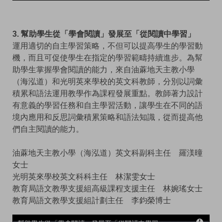
3. 幫助學生從「學會閱讀」發展至「從閱讀中學習」
運用適切的自主學習策略，不但可以提高學生的學習動
機，而且可促使學生在指定的學習範疇持續進步。為幫
助學生掌握學會閱讀的能力，來自油蔴地天主教小學
（海泓道）和光明英來學校的英文科教師，分別以詞彙
積累和語法運用教學作為課程發展重點。教師著力設計
有意義的學習任務和自主學習活動，讓學生在不同的語
境內應用和反思詞彙積累策略和語法知識，從而提高他
們自主閱讀的能力。
油蔴地天主教小學（海泓道）英文科副科主任 羅渼曈
女士
光明英來學校英文科科主任 林潔雯女士
教育局語文教學支援組高級課程支援主任 林婉瑤女士
教育局語文教學支援組計劃主任 李鈞榮博士