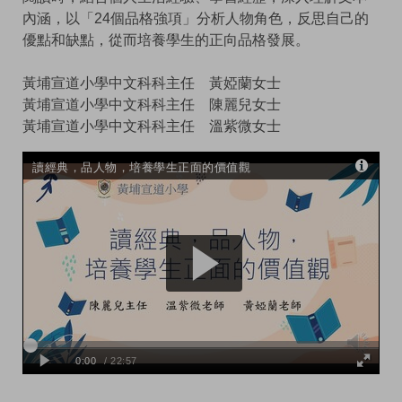
內涵，以「24個品格強項」分析人物角色，反思自己的
優點和缺點，從而培養學生的正向品格發展。
黃埔宣道小學中文科科主任 黃婭蘭女士
黃埔宣道小學中文科科主任 陳麗兒女士
黃埔宣道小學中文科科主任 溫紫微女士