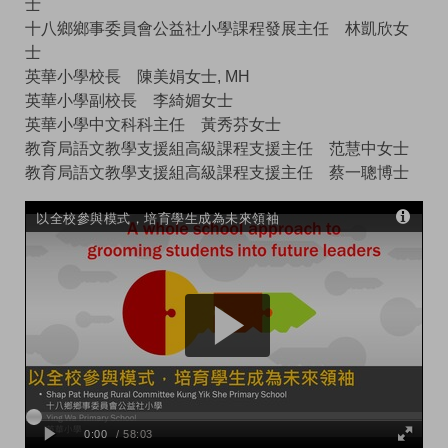
士
十八鄉鄉事委員會公益社小學課程發展主任 林凱欣女
士
英華小學校長 陳美娟女士, MH
英華小學副校長 李綺媚女士
英華小學中文科科主任 黃秀芬女士
教育局語文教學支援組高級課程支援主任 范慧中女士
教育局語文教學支援組高級課程支援主任 蔡一聰博士