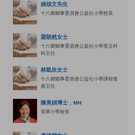
姚頌文先生
十八鄉鄉事委員會公益社小學校長
梁朗然女士
十八鄉鄉事委員會公益社小學英文科
科主任
林凱欣女士
十八鄉鄉事委員會公益社小學課程發
展主任
陳美娟博士，MH
英華小學校長