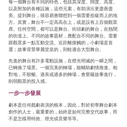
每一個舞台有不同的特色，包括其深度、闊度、高度、
以及附加的各種設施，這些元素，有助演出更盡善盡
美。提到舞台，很容易會聯想到一個需要拾級而上的地
方。其實，舞台不一定高高在上，或是設有上百個觀眾
席。任何空間，都可以是舞台。街頭劇的舞台，在熱鬧
的街道上。不同的故事題材，應配合不同的舞台。需要
跟觀眾多一點互動交流、近距離接觸的，小劇場是首
選；故事背景華麗堂皇的，則較適合大型舞台。
先進的舞台有許多電動設施，在燈光明滅的一瞬之間，
已轉換了場景。一個完美的轉場，能輔助劇情推進。相
對地，不順暢、過長或過多的轉場，會窒礙故事進行，
削弱觀眾的投入感。
一步一步發展
劇本是任何戲劇表演的根本，因此，對於初學舞台劇本
創作的人士，最重要的，始終是如何完整交代故事，而
不是怎樣用特效、燈光或音樂等等。