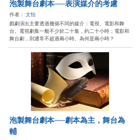
泡製舞台劇本──表演媒介的考慮
作者：
文怡
戲劇演出主要透過幾個不同的媒介：電視、電影和舞
台。電視劇集一般不少於二十集，約二十小時；電影和
舞台劇，則通常不超過兩小時。為何是兩小時？
泡製舞台劇本──劇本為主，舞台為
輔