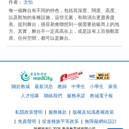
作者：
文怡
每一個舞台有不同的特色，包括其深度、闊度、高度、
以及附加的各種設施，這些元素，有助演出更盡善盡
美。提到舞台，很容易會聯想到一個需要拾級而上的地
方。其實，舞台不一定高高在上，或是設有上百個觀眾
席。任何空間，都可以是舞台。
關於教城
最新消息
教師
中學生
小學生
家長
人才招募
聯絡我們
服務承諾
教城電子報
私隱政策聲明
服務條款
版權及知識產權政策
免責聲明
促進種族平等政策
無障礙網站設計
版權所有© 2026 香港教育城有限公司