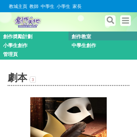
教城主頁
教師
中學生
小學生
家長
創作奬勵計劃
創作教室
小學生創作
中學生創作
管理頁
劇本
3