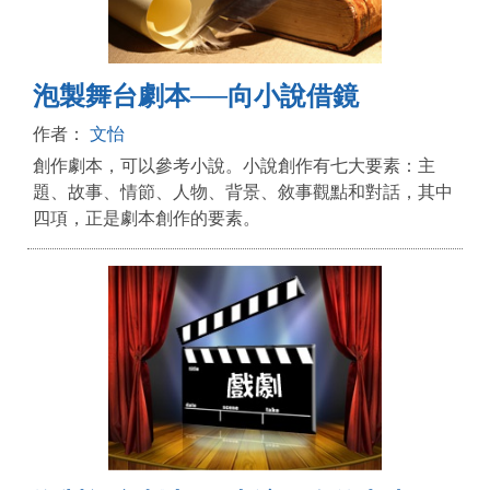
泡製舞台劇本──向小說借鏡
作者：
文怡
創作劇本，可以參考小說。小說創作有七大要素：主
題、故事、情節、人物、背景、敘事觀點和對話，其中
四項，正是劇本創作的要素。