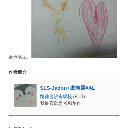
誕卡裏面。
作者簡介
SLS-Jadon+盧瀚霆#AL
路德會沙崙學校
(P1B)
我最喜歡思考和創作