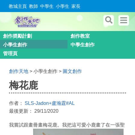
教城主頁
教師
中學生
小學生
家長
創作奬勵計劃
創作教室
小學生創作
中學生創作
管理頁
創作天地
> 小學生創作 >
圖文創作
梅花鹿
作者：
SLS-Jadon+盧瀚霆#AL
最後更新： 29/11/2020
我嘗試跟畫冊畫梅花鹿。我把這可愛小鹿畫了在一張聖