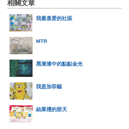
相關文章
我最喜爱的社區
MTR
黑漆漆中的點點金光
我是加菲貓
結業禮的那天