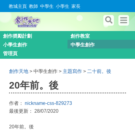
教城主頁
教師
中學生
小學生
家長
創作奬勵計劃
創作教室
小學生創作
中學生創作
管理頁
創作天地
> 中學生創作 >
主題寫作
>
二十前。後
20年前。後
作者：
nickname-css-829273
最後更新： 28/07/2020
20年前。後