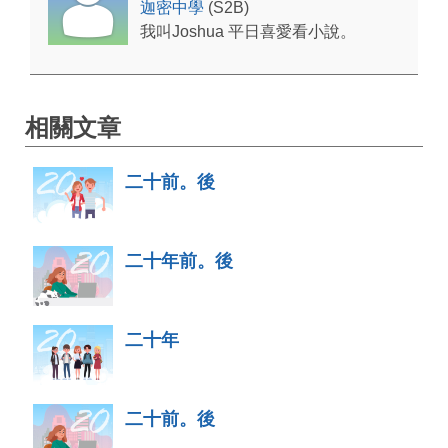
迦密中學
(S2B)
我叫Joshua 平日喜愛看小說。
相關文章
二十前。後
二十年前。後
二十年
二十前。後