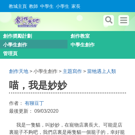
教城主頁
教師
中學生
小學生
家長
創作奬勵計劃
創作教室
小學生創作
中學生創作
管理頁
創作天地
> 小學生創作 >
主題寫作
>
當牠遇上人類
喵，我是妙妙
作者：
有聊豆丁
最後更新： 09/03/2020
我是一隻貓，叫妙妙，在寵物店裏長大。可能是店
裏籠子不夠吧，我們店裏是兩隻貓一個籠子的，幸好籠