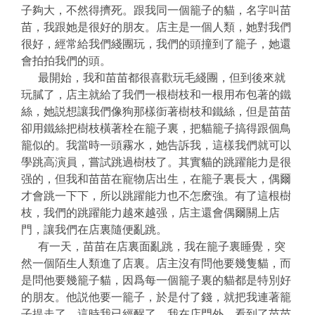
子夠大，不然得擠死。跟我同一個籠子的貓，名字叫苗
苗，我跟她是很好的朋友。店主是一個人類，她對我們
很好，經常給我們綫團玩，我們的頭撞到了籠子，她還
會拍拍我們的頭。
最開始，我和苗苗都很喜歡玩毛綫團，但到後來就
玩膩了，店主就給了我們一根樹枝和一根用布包著的鐵
絲，她説想讓我們像狗那樣衘著樹枝和鐵絲，但是苗苗
卻用鐵絲把樹枝橫著栓在籠子裏，把貓籠子搞得跟個鳥
籠似的。我當時一頭霧水，她告訴我，這樣我們就可以
學跳高演員，嘗試跳過樹枝了。其實貓的跳躍能力是很
强的，但我和苗苗在寵物店出生，在籠子裏長大，偶爾
才會跳一下下，所以跳躍能力也不怎麽強。有了這根樹
枝，我們的跳躍能力越來越强，店主還會偶爾關上店
門，讓我們在店裏隨便亂跳。
有一天，苗苗在店裏面亂跳，我在籠子裏睡覺，突
然一個陌生人類進了店裏。店主沒有問他要幾隻貓，而
是問他要幾籠子貓，因爲每一個籠子裏的貓都是特別好
的朋友。他説他要一籠子，於是付了錢，就把我連著籠
子提走了。這時我已經醒了。我在店門外，看到了苗苗