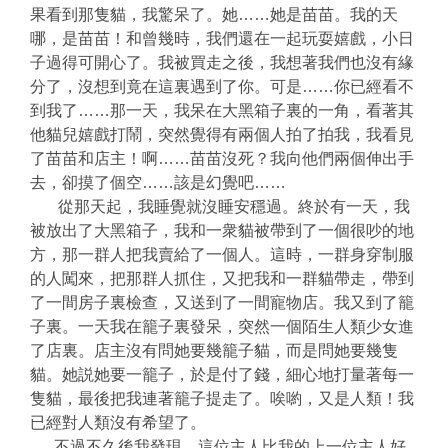
果看到那隻貓，我驚呆了。她……她是苗苗。我的天
哪，是苗苗！和曾幾時，我們還在一起玩耍嬉戲，小日
子過得可開心了。我被買走之後，我想著我們也沒有緣
分了，沒想到竟在這裏遇到了你。可是……你已經看不
到我了……那一天，我呆在大黑箱子裏的一角，看著其
他貓兒嬉戲打鬧，突然覺得有兩個人拍了拍我，我看見
了苗苗和店主！啊……苗苗沒死？我向他們兩個伸出手
去，卻摸了個空……該是幻覺吧……
從那天起，我睡覺就沒睡安穩過。終於有一天，我
被放出了大黑箱子，我和一衆貓被帶到了一個很吵的地
方，那一群人把我賣給了一個人。這時，一群身穿制服
的人闖來，把那群人抓住，又把我和一群貓帶走，帶到
了一間房子裏檢查，又送到了一間寵物店。我又到了籠
子裏。一天我在籠子裏發呆，突然一個陌生人類少女進
了店裏。店主沒有問她要幾籠子貓，而是問她要幾隻
貓。她説她要一籠子，於是付了錢，細心地打量著每一
隻貓，最後把我連著籠子提走了。唉喲，又是人類！我
已經對人類沒有希望了。
不過不久後我發現，這位主人比我的上一位主人好