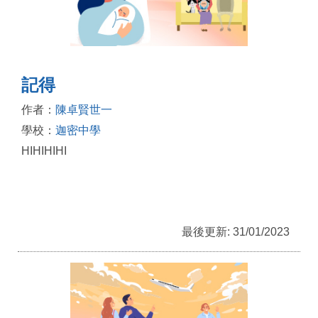
記得
作者：
陳卓賢世一
學校：
迦密中學
HIHIHIHI
最後更新: 31/01/2023