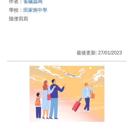
作者：
雀穢蟲鳴
學校：
田家炳中學
隨便寫寫
最後更新: 27/01/2023