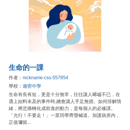
生命的一課
作者：
nickname-css-557854
學校：
迦密中學
生命有長有短，更是十分無常，往往讓人唏噓不已，在
遇上始料未及的事件時,總會讓人手足無措。如何排解情
緒，將悲痛轉化成前進的動力，是每個人的必修課。
「允行！不要走！」一眾同學齊聲喊道。加護病房內，
正值彌留...