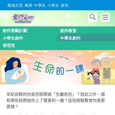
教城主頁
教師
中學生
小學生
家長
創作奬勵計劃
創作教室
小學生創作
中學生創作
管理頁
年紀尚輕的你是否經歷過「生離死別」？除此之外，還
有哪些經歷給你上了寶貴的一課？這些經驗教會你甚麼
道理？