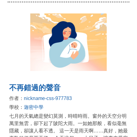
不再錯過的聲音
作者：
nickname-css-977783
學校：
迦密中學
七月的天氣總是變幻莫測，時晴時雨。窗外的天空分明
萬里無雲，卻下起了陂陀大雨。一如她那般，看似毫無
隱藏，卻讓人看不透。 這一天是雨天啊……真好，她最