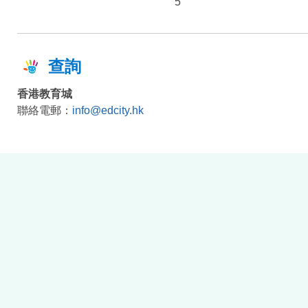
5
查詢
香港教育城
聯絡電郵：
info@edcity.hk