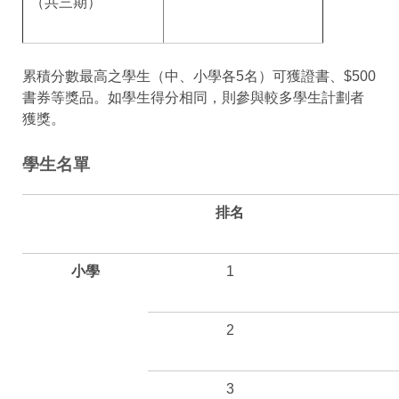
（共三期）
累積分數最高之學生（中、小學各5名）可獲證書、$500
書券等獎品。如學生得分相同，則參與較多學生計劃者
獲獎。
學生名單
排名
小學
1
2
3