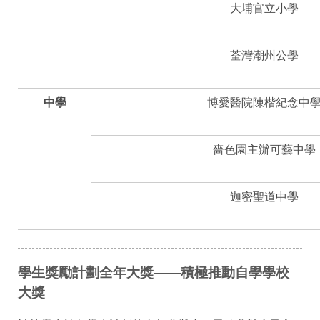
大埔官立小學
荃灣潮州公學
中學
博愛醫院陳楷紀念中
嗇色園主辦可藝中學
迦密聖道中學
學生獎勵計劃全年大獎——積極推動自學學校
大獎