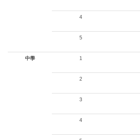
4
5
中學
1
2
3
4