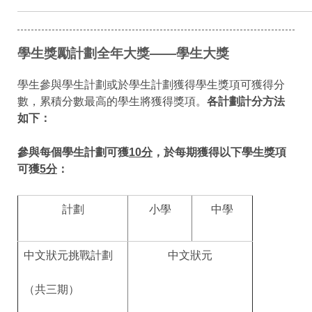
學生獎勵計劃全年大獎——學生大獎
學生參與學生計劃或於學生計劃獲得學生獎項可獲得分
數，累積分數最高的學生將獲得獎項。
各計劃計分方法
如下：
參與每個學生計劃可獲
10
分
，於每期獲得以下學生獎項
可獲
5
分
：
計劃
小學
中學
中文狀元挑戰計劃
中文狀元
（共三期）