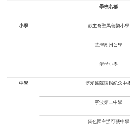
學校名稱
小學
獻主會聖馬善樂小學
荃灣潮州公學
聖母小學
中學
博愛醫院陳楷紀念中
寧波第二中學
嗇色園主辦可藝中學