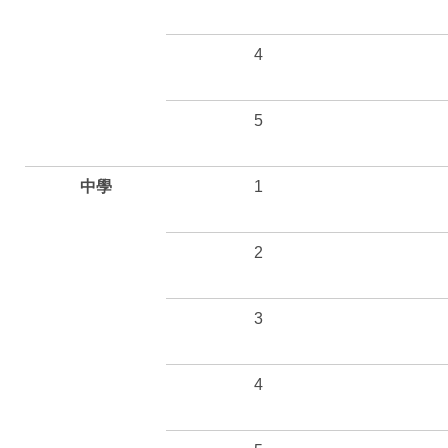
4
5
中學
1
2
3
4