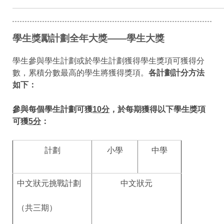
學生獎勵計劃全年大獎——學生大獎
學生參與學生計劃或於學生計劃獲得學生獎項可獲得分
數，累積分數最高的學生將獲得獎項。
各計劃計分方法
如下：
參與每個學生計劃可獲
10
分
，於每期獲得以下學生獎項
可獲
5
分
：
計劃
小學
中學
中文狀元挑戰計劃
中文狀元
（共三期）