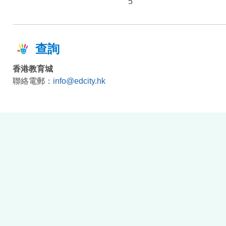
5
查詢
香港教育城
聯絡電郵：
info@edcity.hk