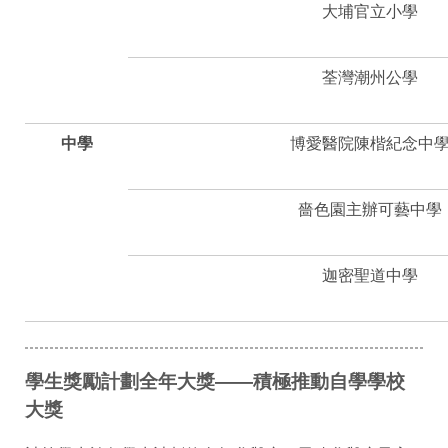
大埔官立小學
荃灣潮州公學
中學
博愛醫院陳楷紀念中
嗇色園主辦可藝中學
迦密聖道中學
學生獎勵計劃全年大獎——積極推動自學學校
大獎