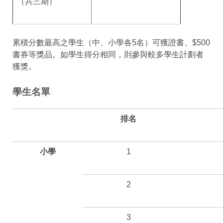
（共三期）
累積分數最高之學生（中、小學各5名）可獲證書、$500
書券等獎品。如學生得分相同，則參與較多學生計劃者
獲獎。
學生名單
排名
小學
1
2
3