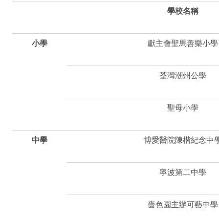
學校名稱
小學
獻主會聖馬善樂小學
荃灣潮州公學
聖母小學
中學
博愛醫院陳楷紀念中
寧波第二中學
嗇色園主辦可藝中學