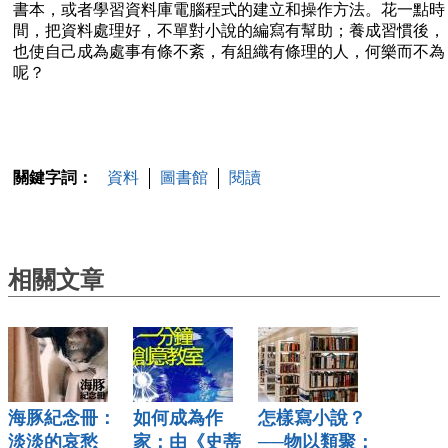
書本，或者學習資料庫電腦程式的建立和操作方法。花一點時
間，把資料處理好，不單對小說的編寫有幫助；養成習慣後，
也使自己成為處事有條不紊，有組織有條理的人，何樂而不為
呢？
關鍵字詞：
資料
圖書館
閱讀
相關文章
海豚紀念冊：
如何成為作
怎樣寫小說？
淡淡的哀愁
家：由《史蒂
──物以類聚：