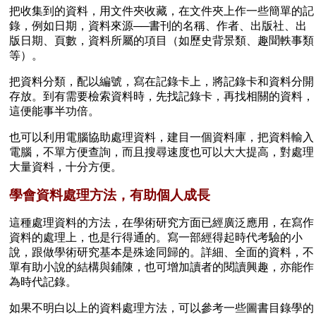
把收集到的資料，用文件夾收藏，在文件夾上作一些簡單的記
錄，例如日期，資料來源──書刊的名稱、作者、出版社、出
版日期、頁數，資料所屬的項目（如歷史背景類、趣聞軼事類
等）。
把資料分類，配以編號，寫在記錄卡上，將記錄卡和資料分開
存放。到有需要檢索資料時，先找記錄卡，再找相關的資料，
這便能事半功倍。
也可以利用電腦協助處理資料，建目一個資料庫，把資料輸入
電腦，不單方便查詢，而且搜尋速度也可以大大提高，對處理
大量資料，十分方便。
學會資料處理方法，有助個人成長
這種處理資料的方法，在學術研究方面已經廣泛應用，在寫作
資料的處理上，也是行得通的。寫一部經得起時代考驗的小
說，跟做學術研究基本是殊途同歸的。詳細、全面的資料，不
單有助小說的結構與鋪陳，也可增加讀者的閱讀興趣，亦能作
為時代記錄。
如果不明白以上的資料處理方法，可以參考一些圖書目錄學的