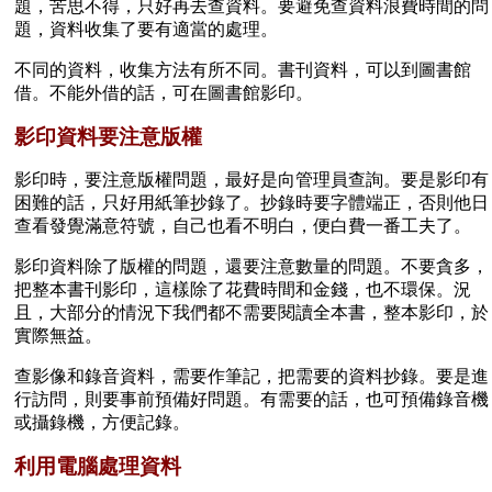
題，苦思不得，只好再去查資料。要避免查資料浪費時間的問
題，資料收集了要有適當的處理。
不同的資料，收集方法有所不同。書刊資料，可以到圖書館
借。不能外借的話，可在圖書館影印。
影印資料要注意版權
影印時，要注意版權問題，最好是向管理員查詢。要是影印有
困難的話，只好用紙筆抄錄了。抄錄時要字體端正，否則他日
查看發覺滿意符號，自己也看不明白，便白費一番工夫了。
影印資料除了版權的問題，還要注意數量的問題。不要貪多，
把整本書刊影印，這樣除了花費時間和金錢，也不環保。況
且，大部分的情況下我們都不需要閱讀全本書，整本影印，於
實際無益。
查影像和錄音資料，需要作筆記，把需要的資料抄錄。要是進
行訪問，則要事前預備好問題。有需要的話，也可預備錄音機
或攝錄機，方便記錄。
利用電腦處理資料