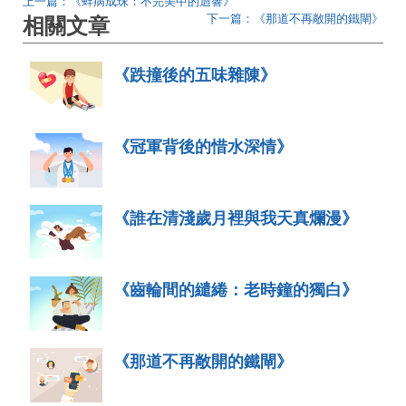
上一篇：《蚌病成珠：不完美中的迴響》
下一篇：《那道不再敞開的鐵閘》
相關文章
《跌撞後的五味雜陳》
《冠軍背後的惜水深情》
《誰在清淺歲月裡與我天真爛漫》
《齒輪間的繾綣：老時鐘的獨白》
《那道不再敞開的鐵閘》