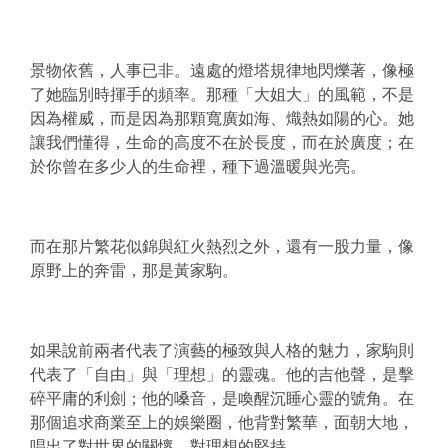
景物依舊，人事已非。遠處的燈塔規律地閃爍著，像極
了她臨別時揮手的頻率。那種「大姐大」的風範，不是
因為權威，而是因為那顆寬廣如海、熾熱如陽的心。她
讓我們懂得，生命的高度不在於長度，而在於廣度；在
於你曾在多少人的生命裡，種下過溫暖與光亮。
而在那片繁花似錦與紅火熱烈之外，還有一股力量，像
原野上的奔雷，那是黃家駒。
如果說前兩者代表了演藝的極致與人格的魅力，家駒則
代表了「自由」與「理想」的靈魂。他的吉他聲，是擊
碎平庸的利劍；他的嗓音，是喚醒沉睡心靈的號角。在
那個追求商業至上的娛樂圈，他背對繁華，面朝大地，
唱出了對世界的關懷，對理想的堅持。