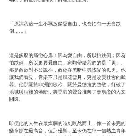
「原諒我這一生不羈放縱愛自由，也會怕有一天會跌
倒……」
這是多麼的痛徹心扉！因為愛自由，所以怕跌倒；因為
怕跌倒，所以更要愛自由。家駒帶給我們的是「勇」。
那是敢於對不公說不，敢於在黑暗中尋找光的孤勇。他
讓我們看見，音樂不只是風花雪月，更是改變社會的武
器。他那關於非洲的歌吟，關於曼德拉的致敬，打破了
地域與種族的藩籬，將香港的聲音推向了更廣袤的人文
關懷。
即便他的人生在最燦爛的時刻嘎然而止，像一首未完的
樂章斷在最高音，但那殘響，至今仍在每一個熱血青年