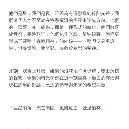
他們是星，我們是夜。正因為有過那樣純粹的光芒，我
們這代人才不至於在物慾橫流的黑夜中迷失方向。他們
的「隕落」並非終點，而是一種形式的轉化。他們散落
成音符，躲進歌詞；他們化作光影，留駐銀幕；他們更
變成了某種「香港精神」的內核——一種即便身處逆
境，也要優雅、要堅韌、要敢於夢想的精神。
此刻，我合上耳機。維港的浪花拍打著堤岸，發出沉穩
的聲響。倒裝的時光仿佛在這一刻重疊：過去的輝煌與
現在的寧靜對話，已逝的傳奇與未來的希望共振。
「巨星隕落，光芒未隱；風雖遠去，餘溫猶存。」