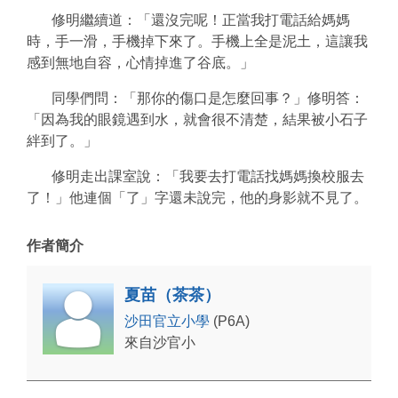
修明繼續道：「還沒完呢！正當我打電話給媽媽
時，手一滑，手機掉下來了。手機上全是泥土，這讓我
感到無地自容，心情掉進了谷底。」
同學們問：「那你的傷口是怎麼回事？」修明答：
「因為我的眼鏡遇到水，就會很不清楚，結果被小石子
絆到了。」
修明走出課室說：「我要去打電話找媽媽換校服去
了！」他連個「了」字還未說完，他的身影就不見了。
作者簡介
夏苗（茶茶）
沙田官立小學
(P6A)
來自沙官小