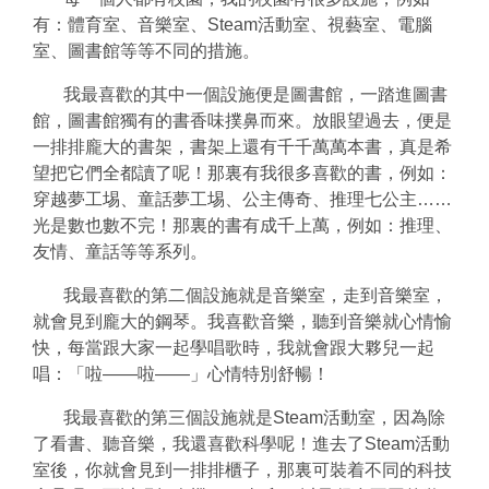
有：體育室、音樂室、Steam活動室、視藝室、電腦
室、圖書館等等不同的措施。
我最喜歡的其中一個設施便是圖書館，一踏進圖書
館，圖書館獨有的書香味撲鼻而來。放眼望過去，便是
一排排龐大的書架，書架上還有千千萬萬本書，真是希
望把它們全都讀了呢！那裏有我很多喜歡的書，例如：
穿越夢工埸、童話夢工埸、公主傳奇、推理七公主……
光是數也數不完！那裏的書有成千上萬，例如：推理、
友情、童話等等系列。
我最喜歡的第二個設施就是音樂室，走到音樂室，
就會見到龐大的鋼琴。我喜歡音樂，聽到音樂就心情愉
快，每當跟大家一起學唱歌時，我就會跟大夥兒一起
唱：「啦——啦——」心情特別舒暢！
我最喜歡的第三個設施就是Steam活動室，因為除
了看書、聽音樂，我還喜歡科學呢！進去了Steam活動
室後，你就會見到一排排櫃子，那裏可裝着不同的科技