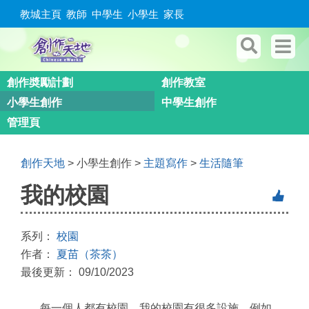
教城主頁
教師
中學生
小學生
家長
創作奬勵計劃
創作教室
小學生創作
中學生創作
管理頁
創作天地
> 小學生創作 >
主題寫作
>
生活隨筆
我的校園
系列：
校園
作者：
夏苗（茶茶）
最後更新： 09/10/2023
每一個人都有校園，我的校園有很多設施，例如