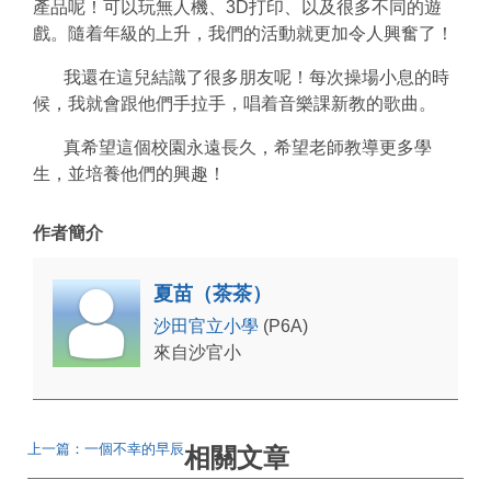
產品呢！可以玩無人機、3D打印、以及很多不同的遊
戲。隨着年級的上升，我們的活動就更加令人興奮了！
我還在這兒結識了很多朋友呢！每次操場小息的時
候，我就會跟他們手拉手，唱着音樂課新教的歌曲。
真希望這個校園永遠長久，希望老師教導更多學
生，並培養他們的興趣！
作者簡介
夏苗（茶茶）
沙田官立小學
(P6A)
來自沙官小
上一篇：一個不幸的早辰
相關文章