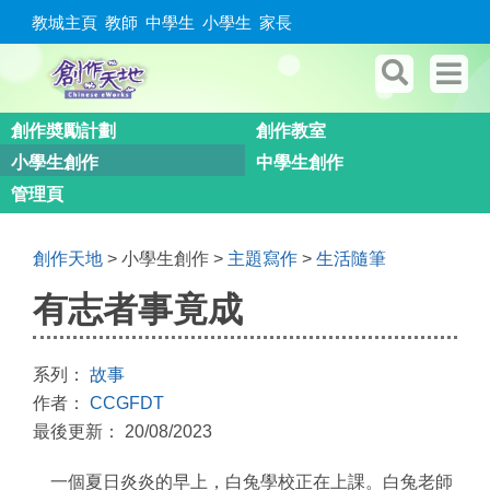
教城主頁
教師
中學生
小學生
家長
創作奬勵計劃
創作教室
小學生創作
中學生創作
管理頁
創作天地
> 小學生創作 >
主題寫作
>
生活隨筆
有志者事竟成
系列：
故事
作者：
CCGFDT
最後更新： 20/08/2023
一個夏日炎炎的早上，白兔學校正在上課。白兔老師