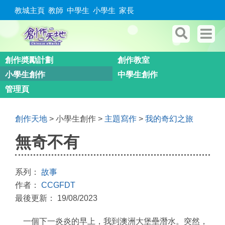
教城主頁
教師
中學生
小學生
家長
創作奬勵計劃
創作教室
小學生創作
中學生創作
管理頁
創作天地
> 小學生創作 >
主題寫作
>
我的奇幻之旅
無奇不有
系列：
故事
作者：
CCGFDT
最後更新： 19/08/2023
一個下一炎炎的早上，我到澳洲大堡壘潛水。突然，