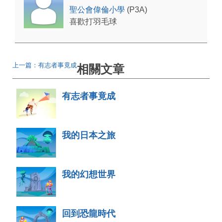
聖公會偉倫小學
(P3A)
喜歡打羽毛球
上一篇：有志者事竟成
相關文章
有志者事竟成
我的日本之旅
我的幻想世界
回到恐龍時代