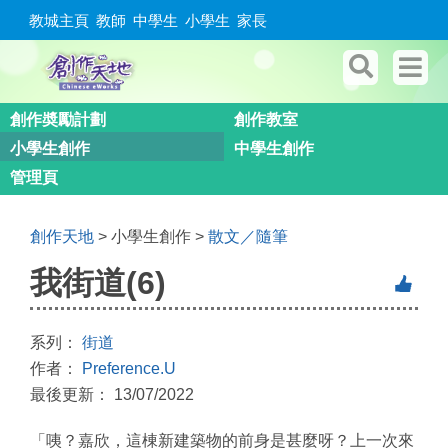
教城主頁
教師
中學生
小學生
家長
創作奬勵計劃
創作教室
小學生創作
中學生創作
管理頁
創作天地
> 小學生創作 >
散文／隨筆
我街道(6)
系列：
街道
作者：
Preference.U
最後更新： 13/07/2022
「咦？嘉欣，這棟新建築物的前身是甚麼呀？上一次來