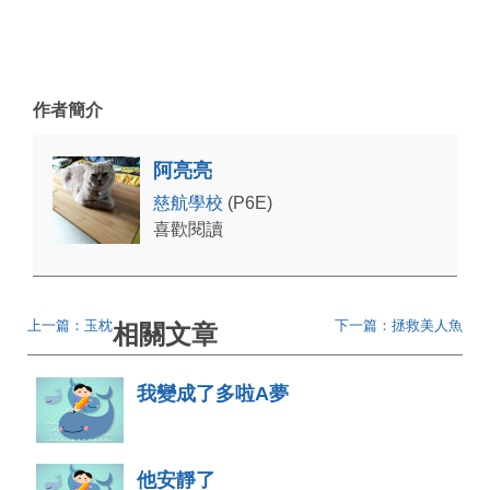
作者簡介
阿亮亮
慈航學校
(P6E)
喜歡閱讀
上一篇：玉枕
下一篇：拯救美人魚
相關文章
我變成了多啦A夢
他安靜了