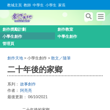
教城主頁
教師
中學生
小學生
家長
創作奬勵計劃
創作教室
小學生創作
中學生創作
管理頁
創作天地
> 小學生創作 >
散文／隨筆
二十年後的家鄉
系列：
故事創作
作者：
阿亮亮
最後更新： 06/10/2021
二十年後的家鄉