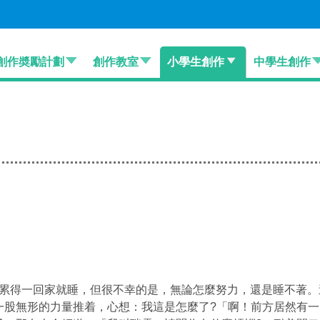
創作奬勵計劃
創作教室
小學生創作
中學生創作
累得一回家就睡，但很不幸的是，無論怎麼努力，還是睡不著。
一股無形的力量推着，心想：我這是怎麼了?「啊！前方居然有一