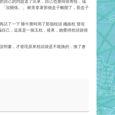
口把自己的問題道了出來，自己也覺得很奇怪，瑞
「沒關係。」 耐美拿著那個盒子離開了，那盒子
試了一下 睡午覺時用了那個枕頭 纖維枕 發現
騙自己，這真是一個玉枕，後來，她覺得枕頭袋很
說明書，才發現原來枕頭袋是不能換的，換了會