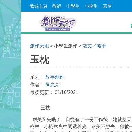
教城主頁
教師
中學生
小學生
家長
創作天地
> 小學生創作 >
散文／隨筆
玉枕
系列：
故事創作
作者：
阿亮亮
最後更新： 01/10/2021
玉枕
耐美又失眠了，自從有了一份工作後，她就整天
樹林，小樹林裏中間透着光，耐美不想去，卻被