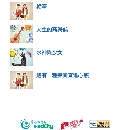
鉛筆
人生的高與低
水神與少女
總有一種聲音直達心底