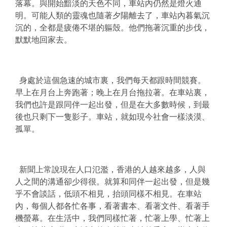
落幕。與開始黯淡的天色不同，車站內仍然是燈火通
明。可能人類的靈魂也隨著夕陽離去了，車站內暮氣沉
沉的，全都是疲倦不堪的軀殼。他們拖著沉重的步伐，
默默地回家去。
身處於這個急速的城市裏，我們每天都跟時間競賽。
早上在月台上奔跑著；晚上在月台拖拉著。在車站裏，
我們也許是跟同伴一起出發，但是在大多數時候，到最
後也只剩下一隻影子。車站，就如現今社會一樣淡漠、
孤單。
新聞上常說現在人口氾濫，香港的人越來越多，人與
人之間的溝通卻少得很。就算和同伴一起出發，但是幾
乎不會談話，低頭不相見，抬頭同樣不相見。在車站
內，每個人都各忙各事，看著書本、看著文件、看著手
機螢幕。在生活中，我們同樣忙著，忙著上學、忙著上