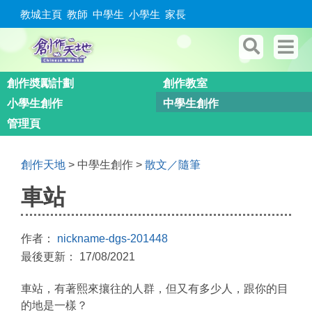
教城主頁
教師
中學生
小學生
家長
創作奬勵計劃
創作教室
小學生創作
中學生創作
管理頁
創作天地
> 中學生創作 >
散文／隨筆
車站
作者：
nickname-dgs-201448
最後更新： 17/08/2021
車站，有著熙來攘往的人群，但又有多少人，跟你的目
的地是一樣？