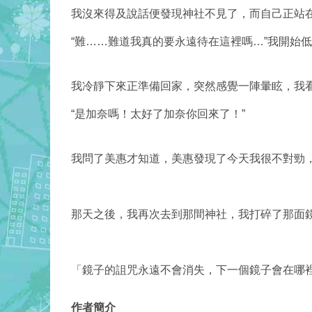
我沒來得及說話便發現神社不見了，而自己正站
“難……難道我真的要永遠待在這裡嗎…”我開始
我冷靜下來正準備回家，突然感覺一陣暈眩，我
“是加奈嗎！太好了加奈你回來了！”
我問了美惠才知道，美惠發現了今天我很不對勁，
那天之後，我再次去到那間神社，我打碎了那面
「鏡子的詛咒永遠不會消失，下一個鏡子會
在
哪
作者簡介