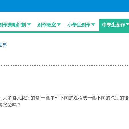
創作奬勵計劃
創作教室
小學生創作
中學生創作
世界
，大多都人想到的是“一個事件不同的過程或一個不同的決定的後
會接受嗎？