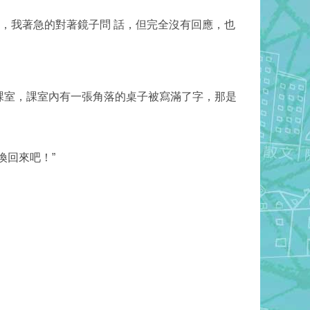
，我著急的對著鏡子問 話，但完全沒有回應，也
課室，課室內有一張角落的桌子被寫滿了字，那是
換回來吧！”