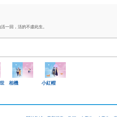
地活一回，活的不虛此生。
世
相機
小紅帽