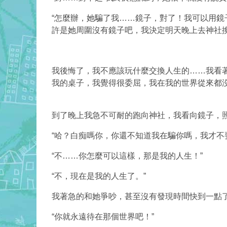
“怎麼辦，她騙了我……鏡子，對了！我可以用鏡
許是她周圍沒有鏡子吧，我決定明天晚上去神社
我後悔了，我不應該玩什麼交換人生的……我看
我的桌子
，我覺得很委屈
，我在我的世界從來都
到了晚上我急不可耐的跑向神社，我看向鏡子，照
“哈？白痴嗎你，你還不知道我在騙你嗎，我才不
“不……你怎麼可以這樣，那是我的人生！”
“不，現在是我的人生了。”
我著急的和她爭吵，甚至沒有發現時間快到一點
“你就永遠待在那個世界吧！”