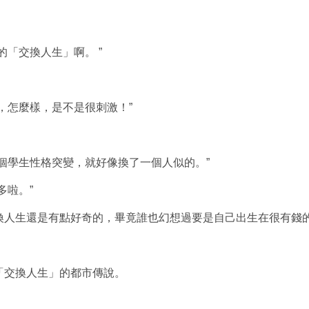
「交換人生」啊。 ”
，怎麼樣，是不是很刺激！”
個學生性格突變，就好像換了一個人似的。”
多啦。”
換人生還是有點好奇的，畢竟誰也幻想過要是自己出生在很有錢
「交換人生」
的都市傳說
。