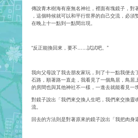
傳說青木樹海有座無名神社，裡面有塊鏡子，對著
，這個時候就可以和平行世界的自己交流，必須
在晚上十一點到一點間出現。
“反正能換回來，要不……試試吧。”
我向父母說了我去朋友家玩，到了十一點我便去
石路，順著路一直走，我看見了一個鳥居，鳥居
的房間也與其他神社不一樣，一進去就能看見一
對鏡子說出「我們來交換人生吧，我們來交換靈
流。
回去的方法則是對著原來的鏡子說出「我把肉身