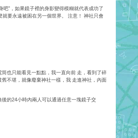
身吧”，如果鏡子裡的身影變得模糊就代表成功了
就要永遠被困在另一個世界。 注意！ 神社只會
筒也只能看見一點點，我一直向前 走，看到了碎
舊不堪，就像廢棄神社一樣，我 走進神社，內面
換後的
24
小時內兩人可以通過任意一塊鏡子交