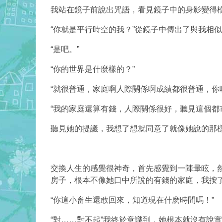
我站在鏡子前說出咒語，看見鏡子中的身影變得模
“你就是平行時空的我？”從鏡子中傳出了與我相
“是吧。”
“你的世界是什麼樣的？”
“就很普通，家庭啊人際關係啊成績都很普通，你
“我的家庭還算有錢，人際關係很好，聽見這個都
聽見她的提議，我想了想就同意了就像她說的那
交換人生的感覺很神奇，首先感覺到一陣暈眩，
房子，根本不像她口中所說的有錢的家庭，我按
“你這小畜生還敢回來，知道現在什麽時間嗎
！
”
“對……對不起”我終於意識到，她根本就沒有說