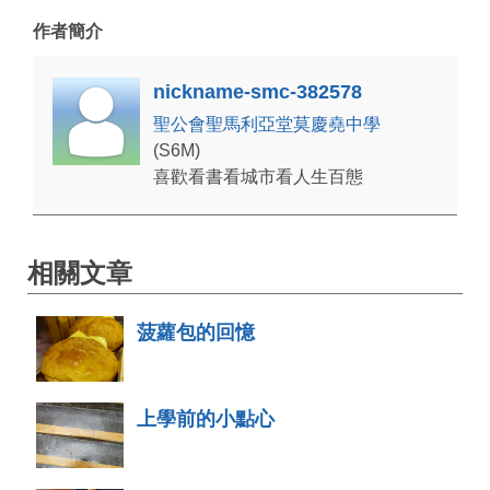
作者簡介
nickname-smc-382578
聖公會聖馬利亞堂莫慶堯中學
(S6M)
喜歡看書看城市看人生百態
相關文章
菠蘿包的回憶
上學前的小點心