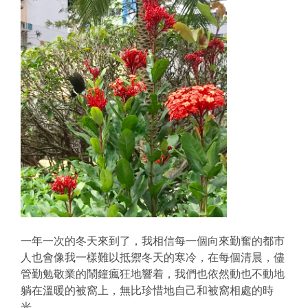
一年一次的冬天來到了，我相信每一個向來勤奮的都市
人也會像我一樣難以抵禦冬天的寒冷，在每個清晨，儘
管勤勉敬業的鬧鐘瘋狂地響着，我們也依然動也不動地
躺在溫暖的被窩上，無比珍惜地自己和被窩相處的時
光。