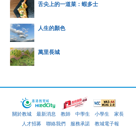
舌尖上的一道菜：蝦多士
人生的顏色
萬里長城
關於教城
最新消息
教師
中學生
小學生
家長
人才招募
聯絡我們
服務承諾
教城電子報