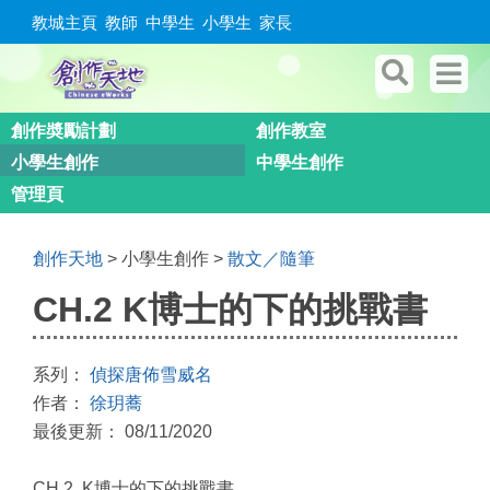
教城主頁
教師
中學生
小學生
家長
創作奬勵計劃
創作教室
小學生創作
中學生創作
管理頁
創作天地
> 小學生創作 >
散文／隨筆
CH.2 K博士的下的挑戰書
系列：
偵探唐佈雪威名
作者：
徐玥蕎
最後更新： 08/11/2020
CH.2 K博士的下的挑戰書