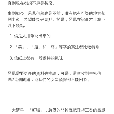
直到現在都想不起是甚麼。
事到如今，呂凰仍然裹足不前，唯有把有可疑的地方都
列出來，希望能突破盲點。於是，呂凰在記事本上寫下
以下幾點:
信是人用筆寫出來的
「美」、「瓶」和「尊」等字的寫法都比較特別
信紙上都有一股獨特的氣味
呂凰需要更多的資料去推論，可是，還會收到告密信
嗎?這個問題，連我們的女皇偵探都不能回答。
一大清早，「叮噹」，急促的門鈴聲把睡得正香的呂凰