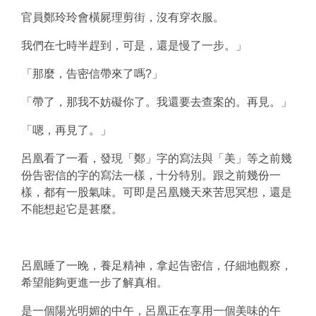
官員鄭玲玲會橫屍理剪街，沒有穿衣服。
我們在七時半趕到，可是，還是慢了一步。」
「那麼，告密信帶來了嗎?」
「帶了，那我不妨礙你了。我還要去查案的。再見。」
「嗯，再見了。」
呂凰看了一看，發現「鄭」字的寫法與「美」等之前幾
份告密信的字的寫法一樣，十分特別。跟之前幾份一
樣，都有一股氣味。可即是呂凰幾天來苦思冥想，還是
不能想起它是甚麼。
呂凰睡了一晚，養足精神，拿起告密信，仔細地觀察，
希望能夠更進一步了解真相。
是一個陽光明媚的中午，呂凰正在享用一個美味的午