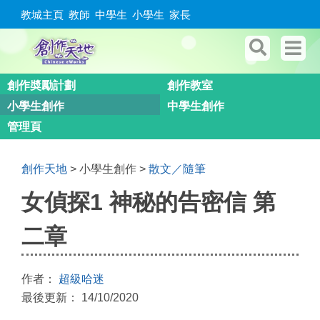
教城主頁
教師
中學生
小學生
家長
創作奬勵計劃
創作教室
小學生創作
中學生創作
管理頁
創作天地
> 小學生創作 >
散文／隨筆
女偵探1 神秘的告密信 第
二章
作者：
超級哈迷
最後更新： 14/10/2020