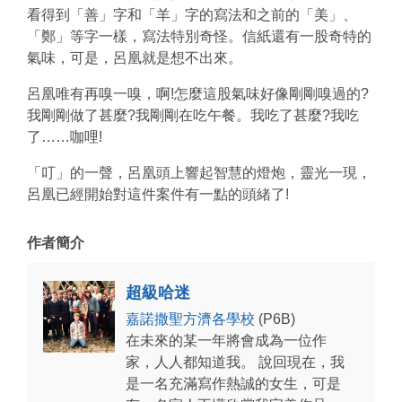
看得到「善」字和「羊」字的寫法和之前的「美」、
「鄭」等字一樣，寫法特別奇怪。信紙還有一股奇特的
氣味，可是，呂凰就是想不出來。
呂凰唯有再嗅一嗅，啊!怎麼這股氣味好像剛剛嗅過的?
我剛剛做了甚麼?我剛剛在吃午餐。我吃了甚麼?我吃
了……咖哩!
「叮」的一聲，呂凰頭上響起智慧的燈炮，靈光一現，
呂凰已經開始對這件案件有一點的頭緒了!
作者簡介
超級哈迷
嘉諾撒聖方濟各學校
(P6B)
在未來的某一年將會成為一位作
家，人人都知道我。 說回現在，我
是一名充滿寫作熱誠的女生，可是