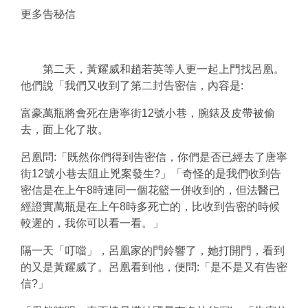
更多告秘信
第二天，黃耀威和趙若英等人更一起上門找呂凰。
他們說「我們又收到了第二封告密信，內容是:
富豪萬瓶將會死在唐寧街12號小巷，腕錶及皮帶被偷
去，面上化了妝。
呂凰問:「既然你們得到告密信，你們是否已經去了唐寧
街12號小巷去阻止兇案發生?」「奇怪的是我們收到告
密信是在上午8時連同一個花籃一併收到的，但法醫已
經證實萬瓶是在上午8時多死亡的，比收到告密的時候
較遲的，我你可以看一看。」
隔一天「叮噹」，呂凰家的門鈴響了，她打開門，看到
的又是黃耀威了。呂凰看到他，便問:「是不是又有告密
信?」