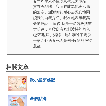
有一名家人不懂欣賞我完美作品，
實在沒品味。容我在此為他表示我
的無奈。謝謝你的耐心去認真地閱
讀我的自我介紹。我在此表示我萬
分的感謝。 最後,我是一名超級無敵
大哈迷，喜歡所有哈利波特的角色
(恩不理居、湯姆．瑞斗和除了馬份
一家之外的食死人是例外) 哈利波特
萬歲!!!!!
相關文章
派小星穿越記——1
暑假點滴