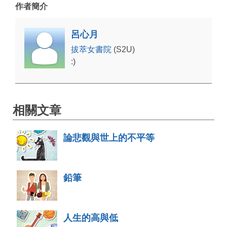
作者簡介
呂心月
拔萃女書院
(S2U)
:)
相關文章
論悲觀與世上的不平等
鉛筆
人生的高與低