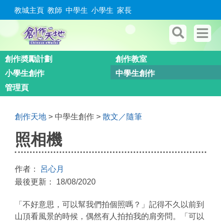
教城主頁
教師
中學生
小學生
家長
創作奬勵計劃
創作教室
小學生創作
中學生創作
管理頁
創作天地
> 中學生創作 >
散文／隨筆
照相機
作者：
呂心月
最後更新： 18/08/2020
「不好意思，可以幫我們拍個照嗎？」記得不久以前到
山頂看風景的時候，偶然有人拍拍我的肩旁問。「可以